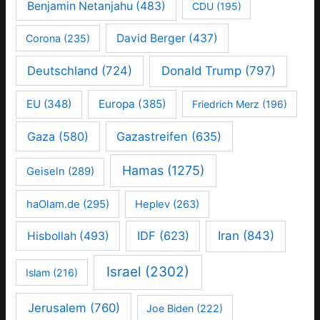
Benjamin Netanjahu
(483)
CDU
(195)
David Berger
(437)
Corona
(235)
Deutschland
(724)
Donald Trump
(797)
EU
(348)
Europa
(385)
Friedrich Merz
(196)
Gaza
(580)
Gazastreifen
(635)
Hamas
(1275)
Geiseln
(289)
haOlam.de
(295)
Heplev
(263)
IDF
(623)
Iran
(843)
Hisbollah
(493)
Israel
(2302)
Islam
(216)
Jerusalem
(760)
Joe Biden
(222)