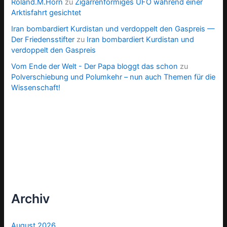
Roland.M.Horn
zu
Zigarrenförmiges UFO während einer
Arktisfahrt gesichtet
Iran bombardiert Kurdistan und verdoppelt den Gaspreis —
Der Friedensstifter
zu
Iran bombardiert Kurdistan und
verdoppelt den Gaspreis
Vom Ende der Welt - Der Papa bloggt das schon
zu
Polverschiebung und Polumkehr – nun auch Themen für die
Wissenschaft!
Archiv
August 2026