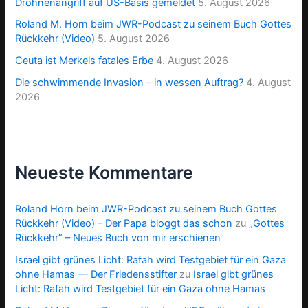
Drohnenangriff auf US-Basis gemeldet
5. August 2026
Roland M. Horn beim JWR-Podcast zu seinem Buch Gottes
Rückkehr (Video)
5. August 2026
Ceuta ist Merkels fatales Erbe
4. August 2026
Die schwimmende Invasion – in wessen Auftrag?
4. August
2026
Neueste Kommentare
Roland Horn beim JWR-Podcast zu seinem Buch Gottes
Rückkehr (Video) - Der Papa bloggt das schon
zu
„Gottes
Rückkehr“ – Neues Buch von mir erschienen
Israel gibt grünes Licht: Rafah wird Testgebiet für ein Gaza
ohne Hamas — Der Friedensstifter
zu
Israel gibt grünes
Licht: Rafah wird Testgebiet für ein Gaza ohne Hamas