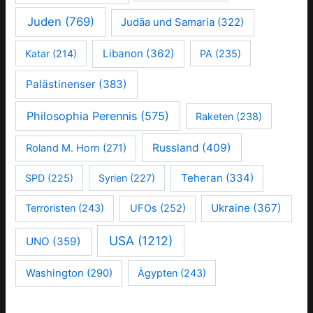
Juden
(769)
Judäa und Samaria
(322)
Libanon
(362)
Katar
(214)
PA
(235)
Palästinenser
(383)
Philosophia Perennis
(575)
Raketen
(238)
Russland
(409)
Roland M. Horn
(271)
Teheran
(334)
SPD
(225)
Syrien
(227)
Ukraine
(367)
Terroristen
(243)
UFOs
(252)
USA
(1212)
UNO
(359)
Washington
(290)
Ägypten
(243)