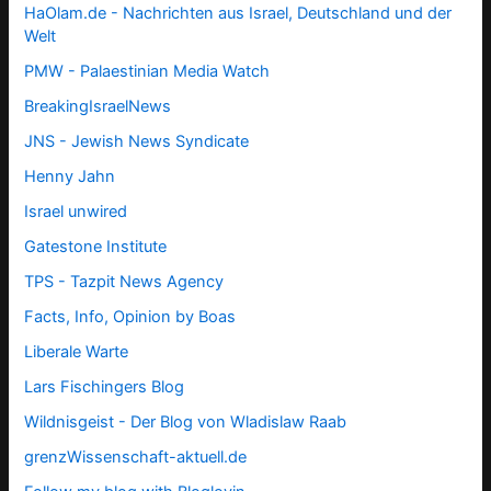
HaOlam.de - Nachrichten aus Israel, Deutschland und der
Welt
PMW - Palaestinian Media Watch
BreakingIsraelNews
JNS - Jewish News Syndicate
Henny Jahn
Israel unwired
Gatestone Institute
TPS -
Tazpit News Agency
Facts, Info, Opinion by Boas
Liberale Warte
Lars Fischingers Blog
Wildnisgeist - Der Blog von Wladislaw Raab
grenzWissenschaft-aktuell.de