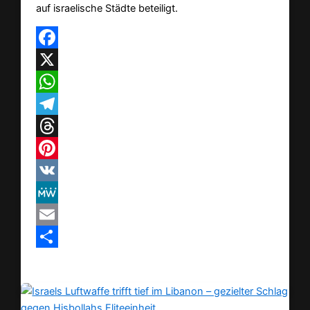
auf israelische Städte beteiligt.
Facebook
X
WhatsApp
Telegram
Threads
Pinterest
VK
MeWe
Email
Teilen