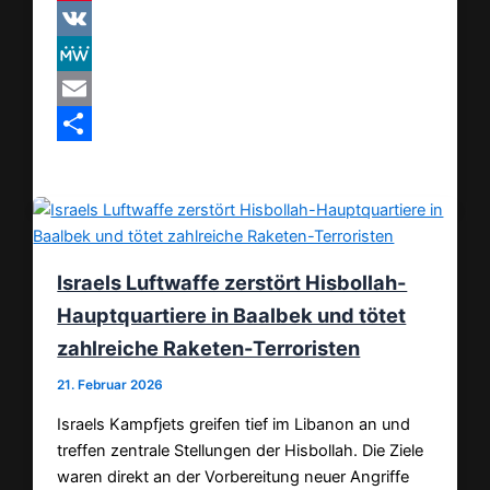
Pinterest
VK
MeWe
Email
Teilen
Israels Luftwaffe zerstört Hisbollah-
Hauptquartiere in Baalbek und tötet
zahlreiche Raketen-Terroristen
21. Februar 2026
Israels Kampfjets greifen tief im Libanon an und
treffen zentrale Stellungen der Hisbollah. Die Ziele
waren direkt an der Vorbereitung neuer Angriffe