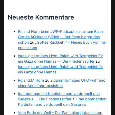
Neueste Kommentare
Roland Horn beim JWR-Podcast zu seinem Buch
Gottes Rückkehr (Video) - Der Papa bloggt das
schon
zu
„Gottes Rückkehr“ – Neues Buch von mir
erschienen
Israel gibt grünes Licht: Rafah wird Testgebiet für
ein Gaza ohne Hamas — Der Friedensstifter
zu
Israel gibt grünes Licht: Rafah wird Testgebiet für
ein Gaza ohne Hamas
Roland.M.Horn
zu
Zigarrenförmiges UFO während
einer Arktisfahrt gesichtet
Iran bombardiert Kurdistan und verdoppelt den
Gaspreis — Der Friedensstifter
zu
Iran bombardiert
Kurdistan und verdoppelt den Gaspreis
Vom Ende der Welt - Der Papa bloggt das schon