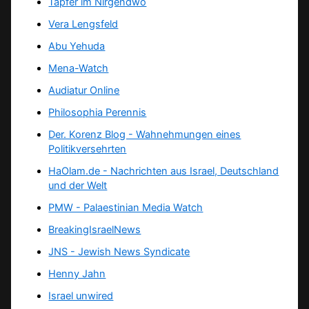
Tapfer im Nirgendwo
Vera Lengsfeld
Abu Yehuda
Mena-Watch
Audiatur Online
Philosophia Perennis
Der. Korenz Blog - Wahnehmungen eines
Politikversehrten
HaOlam.de - Nachrichten aus Israel, Deutschland
und der Welt
PMW - Palaestinian Media Watch
BreakingIsraelNews
JNS - Jewish News Syndicate
Henny Jahn
Israel unwired