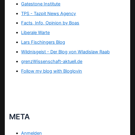
Gatestone Institute
TPS -
Tazpit News Agency
Facts, Info, Opinion by Boas
Liberale Warte
Lars Fischingers Blog
Wildnisgeist - Der Blog von Wladislaw Raab
grenzWissenschaft-aktuell.de
Follow my blog with Bloglovin
META
Anmelden