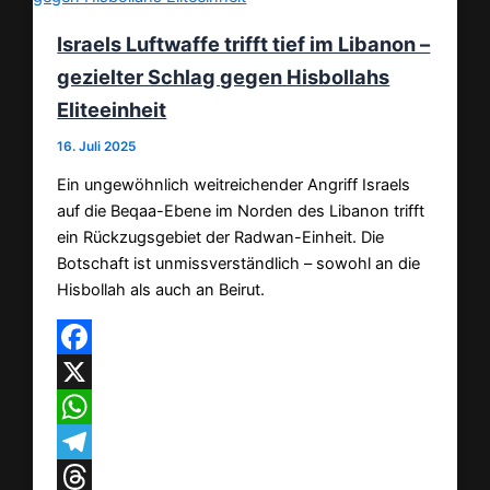
Israels Luftwaffe trifft tief im Libanon –
gezielter Schlag gegen Hisbollahs
Eliteeinheit
16. Juli 2025
Ein ungewöhnlich weitreichender Angriff Israels
auf die Beqaa-Ebene im Norden des Libanon trifft
ein Rückzugsgebiet der Radwan-Einheit. Die
Botschaft ist unmissverständlich – sowohl an die
Hisbollah als auch an Beirut.
Facebook
X
WhatsApp
Telegram