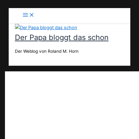
Zum
Inhalt
springen
Der Papa bloggt das schon
Der Weblog von Roland M. Horn
Suchen