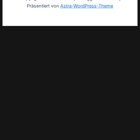
Präsentiert von
Astra-WordPress-Theme