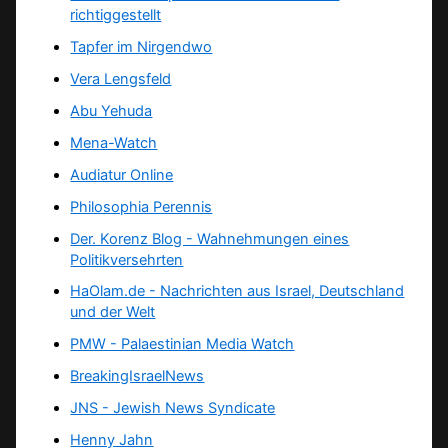
richtiggestellt
Tapfer im Nirgendwo
Vera Lengsfeld
Abu Yehuda
Mena-Watch
Audiatur Online
Philosophia Perennis
Der. Korenz Blog - Wahnehmungen eines
Politikversehrten
HaOlam.de - Nachrichten aus Israel, Deutschland
und der Welt
PMW - Palaestinian Media Watch
BreakingIsraelNews
JNS - Jewish News Syndicate
Henny Jahn