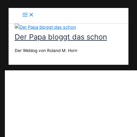
Zum
Inhalt
springen
Der Papa bloggt das schon
Der Weblog von Roland M. Horn
Suchen