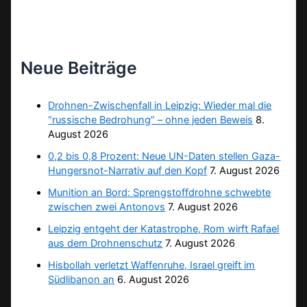
Neue Beiträge
Drohnen-Zwischenfall in Leipzig: Wieder mal die
“russische Bedrohung” – ohne jeden Beweis
8.
August 2026
0,2 bis 0,8 Prozent: Neue UN-Daten stellen Gaza-
Hungersnot-Narrativ auf den Kopf
7. August 2026
Munition an Bord: Sprengstoffdrohne schwebte
zwischen zwei Antonovs
7. August 2026
Leipzig entgeht der Katastrophe, Rom wirft Rafael
aus dem Drohnenschutz
7. August 2026
Hisbollah verletzt Waffenruhe, Israel greift im
Südlibanon an
6. August 2026