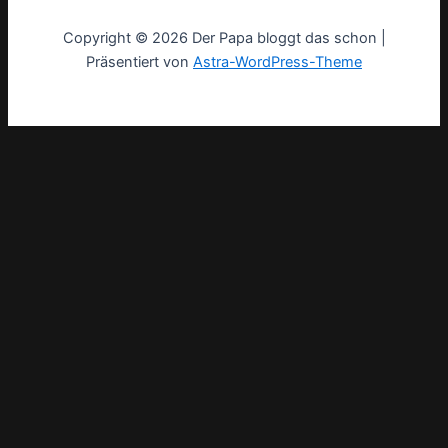
Copyright © 2026 Der Papa bloggt das schon |
Präsentiert von
Astra-WordPress-Theme