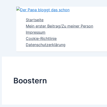
Zum
Inhalt
springen
Startseite
Mein erster Beitrag/Zu meiner Person
Impressum
Cookie-Richtlinie
Datenschutzerklärung
Boostern