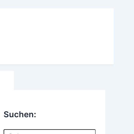
Suchen:
S