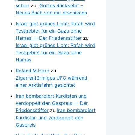
schon
zu
„Gottes Rückkehr“ –
Neues Buch von mir erschienen
Israel gibt grünes Licht: Rafah wird
Testgebiet für ein Gaza ohne
Hamas — Der Friedensstifter
zu
Israel gibt grünes Licht: Rafah wird
Testgebiet für ein Gaza ohne
Hamas
Roland.M.Horn
zu
Zigarrenförmiges UFO während
einer Arktisfahrt gesichtet
Iran bombardiert Kurdistan und
verdoppelt den Gaspreis — Der
Friedensstifter
zu
Iran bombardiert
Kurdistan und verdoppelt den
Gaspreis