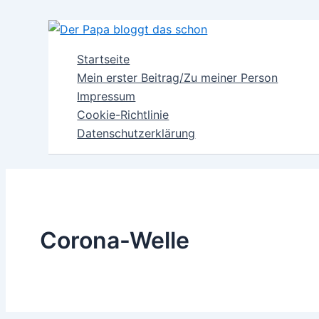
Zum
Inhalt
springen
Startseite
Mein erster Beitrag/Zu meiner Person
Impressum
Cookie-Richtlinie
Datenschutzerklärung
Corona-Welle