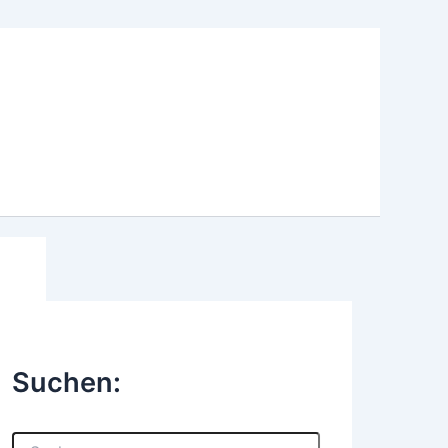
Suchen:
S