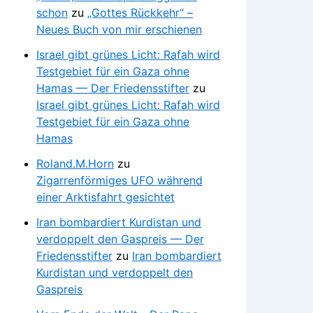
schon
zu
„Gottes Rückkehr“ –
Neues Buch von mir erschienen
Israel gibt grünes Licht: Rafah wird
Testgebiet für ein Gaza ohne
Hamas — Der Friedensstifter
zu
Israel gibt grünes Licht: Rafah wird
Testgebiet für ein Gaza ohne
Hamas
Roland.M.Horn
zu
Zigarrenförmiges UFO während
einer Arktisfahrt gesichtet
Iran bombardiert Kurdistan und
verdoppelt den Gaspreis — Der
Friedensstifter
zu
Iran bombardiert
Kurdistan und verdoppelt den
Gaspreis