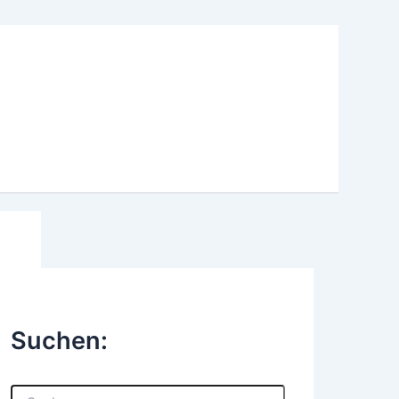
Suchen:
S