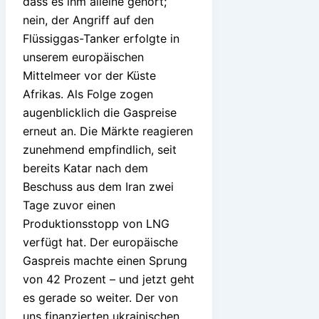
dass es ihm alleine gehört;
nein, der Angriff auf den
Flüssiggas-Tanker erfolgte in
unserem europäischen
Mittelmeer vor der Küste
Afrikas. Als Folge zogen
augenblicklich die Gaspreise
erneut an. Die Märkte reagieren
zunehmend empfindlich, seit
bereits Katar nach dem
Beschuss aus dem Iran zwei
Tage zuvor einen
Produktionsstopp von LNG
verfügt hat. Der europäische
Gaspreis machte einen Sprung
von 42 Prozent – und jetzt geht
es gerade so weiter. Der von
uns finanzierten ukrainischen