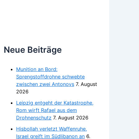
Neue Beiträge
Munition an Bord:
Sprengstoffdrohne schwebte
zwischen zwei Antonovs
7. August
2026
Leipzig entgeht der Katastrophe,
Rom wirft Rafael aus dem
Drohnenschutz
7. August 2026
Hisbollah verletzt Waffenruhe,
Israel greift im Südlibanon an
6.