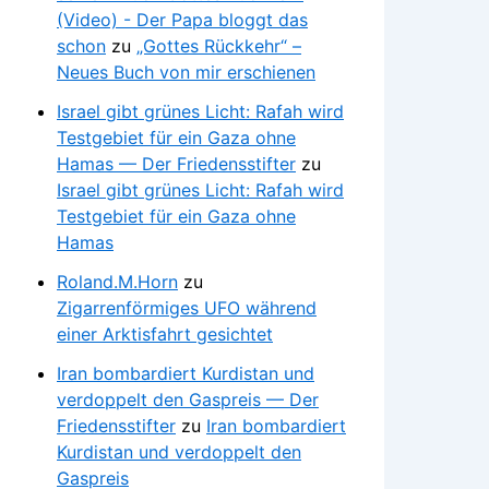
(Video) - Der Papa bloggt das
schon
zu
„Gottes Rückkehr“ –
Neues Buch von mir erschienen
Israel gibt grünes Licht: Rafah wird
Testgebiet für ein Gaza ohne
Hamas — Der Friedensstifter
zu
Israel gibt grünes Licht: Rafah wird
Testgebiet für ein Gaza ohne
Hamas
Roland.M.Horn
zu
Zigarrenförmiges UFO während
einer Arktisfahrt gesichtet
Iran bombardiert Kurdistan und
verdoppelt den Gaspreis — Der
Friedensstifter
zu
Iran bombardiert
Kurdistan und verdoppelt den
Gaspreis