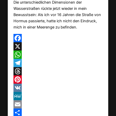
Die unterschiedlichen Dimensionen der
Wasserstraßen rückte jetzt wieder in mein
Bewusstsein: Als ich vor 16 Jahren die Straße von
Hormus passierte, hatte ich nicht den Eindruck,
mich in einer Meerenge zu befinden.
Facebook
X
WhatsApp
Telegram
Threads
Pinterest
VK
MeWe
Email