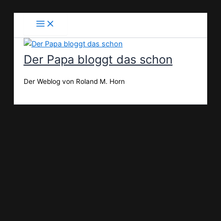
Zum
Inhalt
springen
Der Papa bloggt das schon
Der Weblog von Roland M. Horn
Suchen