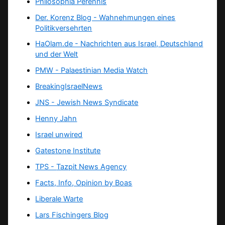
Philosophia Perennis
Der. Korenz Blog - Wahnehmungen eines
Politikversehrten
HaOlam.de - Nachrichten aus Israel, Deutschland
und der Welt
PMW - Palaestinian Media Watch
BreakingIsraelNews
JNS - Jewish News Syndicate
Henny Jahn
Israel unwired
Gatestone Institute
TPS -
Tazpit News Agency
Facts, Info, Opinion by Boas
Liberale Warte
Lars Fischingers Blog