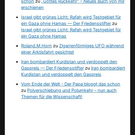
schon
zu
„Gottes Rückkehr“ – Neues Buch von mir
erschienen
Israel gibt grünes Licht: Rafah wird Testgebiet für
ein Gaza ohne Hamas — Der Friedensstifter
zu
Israel gibt grünes Licht: Rafah wird Testgebiet für
ein Gaza ohne Hamas
Roland.M.Horn
zu
Zigarrenförmiges UFO während
einer Arktisfahrt gesichtet
Iran bombardiert Kurdistan und verdoppelt den
Gaspreis — Der Friedensstifter
zu
Iran bombardiert
Kurdistan und verdoppelt den Gaspreis
Vom Ende der Welt - Der Papa bloggt das schon
zu
Polverschiebung und Polumkehr – nun auch
Themen für die Wissenschaft!