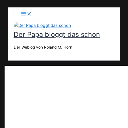
Zum
Inhalt
springen
Der Papa bloggt das schon
Der Weblog von Roland M. Horn
Suchen