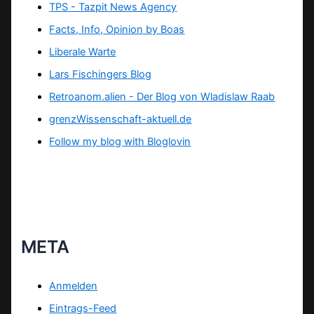
TPS -
Tazpit News Agency
Facts, Info, Opinion by Boas
Liberale Warte
Lars Fischingers Blog
Retroanom.alien - Der Blog von Wladislaw Raab
grenzWissenschaft-aktuell.de
Follow my blog with Bloglovin
META
Anmelden
Eintrags-Feed