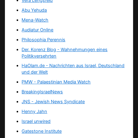
Vera Lengsfeld
Abu Yehuda
Mena-Watch
Audiatur Online
Philosophia Perennis
Der. Korenz Blog - Wahnehmungen eines
Politikversehrten
HaOlam.de - Nachrichten aus Israel, Deutschland
und der Welt
PMW - Palaestinian Media Watch
BreakingIsraelNews
JNS - Jewish News Syndicate
Henny Jahn
Israel unwired
Gatestone Institute