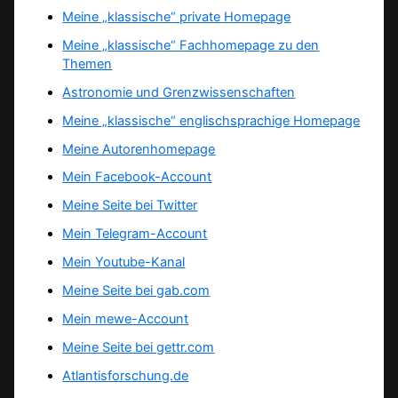
Meine „klassische“ private Homepage
Meine „klassische“ Fachhomepage zu den
Themen
Astronomie und Grenzwissenschaften
Meine „klassische“ englischsprachige Homepage
Meine Autorenhomepage
Mein Facebook-Account
Meine Seite bei Twitter
Mein Telegram-Account
Mein Youtube-Kanal
Meine Seite bei gab.com
Mein mewe-Account
Meine Seite bei gettr.com
Atlantisforschung.de