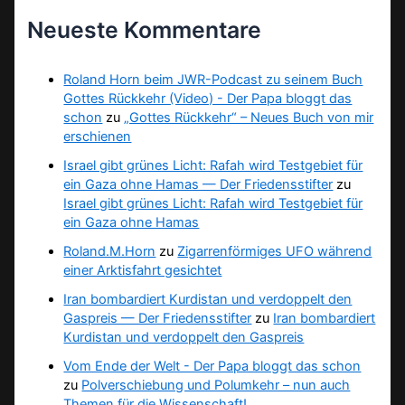
Neueste Kommentare
Roland Horn beim JWR-Podcast zu seinem Buch
Gottes Rückkehr (Video) - Der Papa bloggt das
schon
zu
„Gottes Rückkehr“ – Neues Buch von mir
erschienen
Israel gibt grünes Licht: Rafah wird Testgebiet für
ein Gaza ohne Hamas — Der Friedensstifter
zu
Israel gibt grünes Licht: Rafah wird Testgebiet für
ein Gaza ohne Hamas
Roland.M.Horn
zu
Zigarrenförmiges UFO während
einer Arktisfahrt gesichtet
Iran bombardiert Kurdistan und verdoppelt den
Gaspreis — Der Friedensstifter
zu
Iran bombardiert
Kurdistan und verdoppelt den Gaspreis
Vom Ende der Welt - Der Papa bloggt das schon
zu
Polverschiebung und Polumkehr – nun auch
Themen für die Wissenschaft!