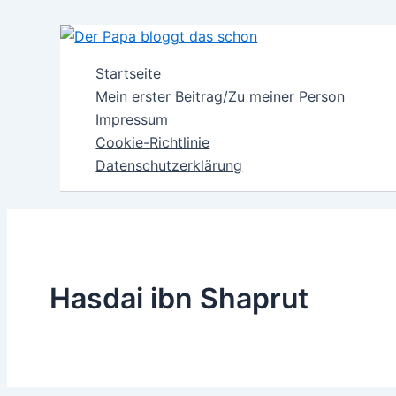
Zum
Inhalt
springen
Startseite
Mein erster Beitrag/Zu meiner Person
Impressum
Cookie-Richtlinie
Datenschutzerklärung
Hasdai ibn Shaprut