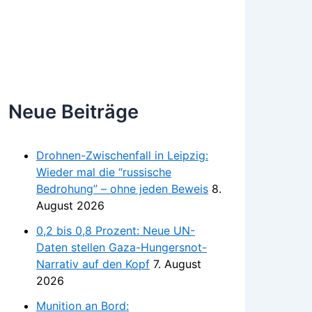
Neue Beiträge
Drohnen-Zwischenfall in Leipzig:
Wieder mal die “russische
Bedrohung” – ohne jeden Beweis
8.
August 2026
0,2 bis 0,8 Prozent: Neue UN-
Daten stellen Gaza-Hungersnot-
Narrativ auf den Kopf
7. August
2026
Munition an Bord: