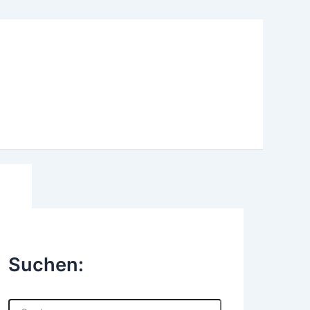
Suchen:
S