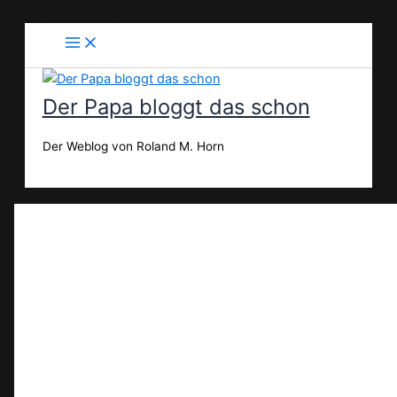
Zum
Inhalt
springen
Der Papa bloggt das schon
Der Weblog von Roland M. Horn
Suchen