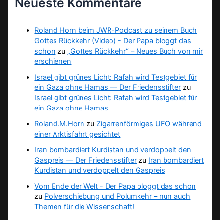
Neueste Kommentare
Roland Horn beim JWR-Podcast zu seinem Buch
Gottes Rückkehr (Video) - Der Papa bloggt das
schon
zu
„Gottes Rückkehr“ – Neues Buch von mir
erschienen
Israel gibt grünes Licht: Rafah wird Testgebiet für
ein Gaza ohne Hamas — Der Friedensstifter
zu
Israel gibt grünes Licht: Rafah wird Testgebiet für
ein Gaza ohne Hamas
Roland.M.Horn
zu
Zigarrenförmiges UFO während
einer Arktisfahrt gesichtet
Iran bombardiert Kurdistan und verdoppelt den
Gaspreis — Der Friedensstifter
zu
Iran bombardiert
Kurdistan und verdoppelt den Gaspreis
Vom Ende der Welt - Der Papa bloggt das schon
zu
Polverschiebung und Polumkehr – nun auch
Themen für die Wissenschaft!