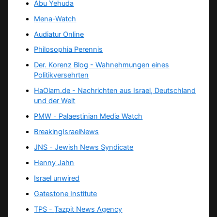
Abu Yehuda
Mena-Watch
Audiatur Online
Philosophia Perennis
Der. Korenz Blog - Wahnehmungen eines
Politikversehrten
HaOlam.de - Nachrichten aus Israel, Deutschland
und der Welt
PMW - Palaestinian Media Watch
BreakingIsraelNews
JNS - Jewish News Syndicate
Henny Jahn
Israel unwired
Gatestone Institute
TPS -
Tazpit News Agency