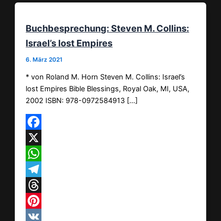
Buchbesprechung: Steven M. Collins:
Israel’s lost Empires
6. März 2021
* von Roland M. Horn Steven M. Collins: Israel’s
lost Empires Bible Blessings, Royal Oak, MI, USA,
2002 ISBN: 978-0972584913 […]
Facebook
X
WhatsApp
Telegram
Threads
Pinterest