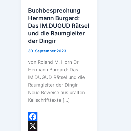
Buchbesprechung
Hermann Burgard:
Das IM.DUGUD Rätsel
und die Raumgleiter
der Dingir
30. September 2023
von Roland M. Horn Dr.
Hermann Burgard: Das
IM.DUGUD Rätsel und die
Raumgleiter der Dingir
Neue Beweise aus uralten
Keilschrifttexte […]
F