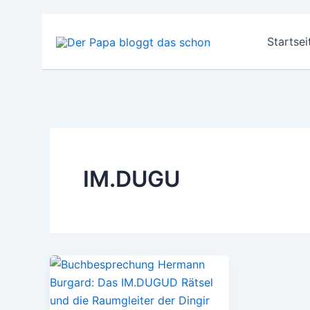
Zum
Inhalt
Startsei
springen
IM.DUGU