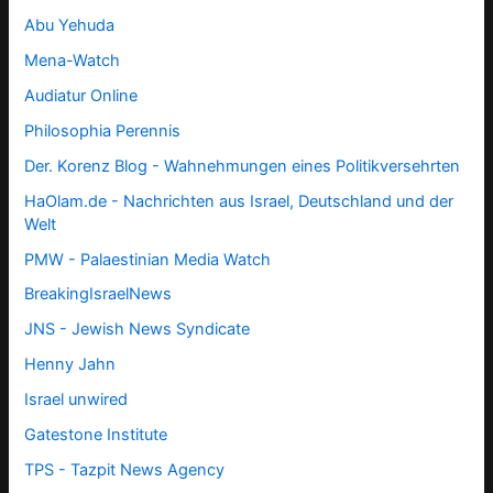
Abu Yehuda
Mena-Watch
Audiatur Online
Philosophia Perennis
Der. Korenz Blog - Wahnehmungen eines Politikversehrten
HaOlam.de - Nachrichten aus Israel, Deutschland und der
Welt
PMW - Palaestinian Media Watch
BreakingIsraelNews
JNS - Jewish News Syndicate
Henny Jahn
Israel unwired
Gatestone Institute
TPS -
Tazpit News Agency