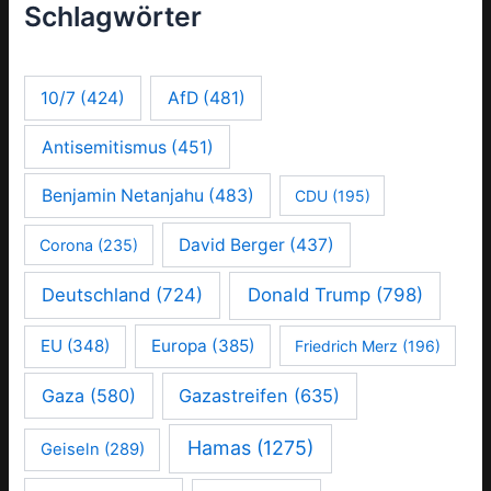
Schlagwörter
10/7
(424)
AfD
(481)
Antisemitismus
(451)
Benjamin Netanjahu
(483)
CDU
(195)
David Berger
(437)
Corona
(235)
Deutschland
(724)
Donald Trump
(798)
EU
(348)
Europa
(385)
Friedrich Merz
(196)
Gaza
(580)
Gazastreifen
(635)
Hamas
(1275)
Geiseln
(289)