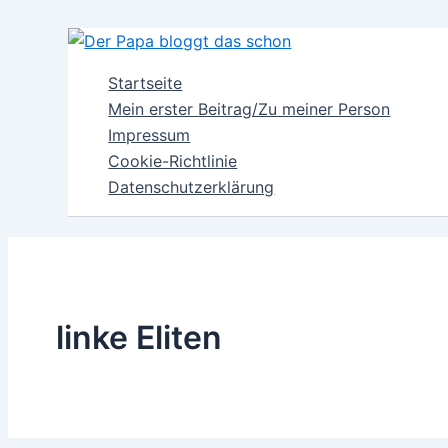
Zum
Inhalt
springen
Startseite
Mein erster Beitrag/Zu meiner Person
Impressum
Cookie-Richtlinie
Datenschutzerklärung
linke Eliten