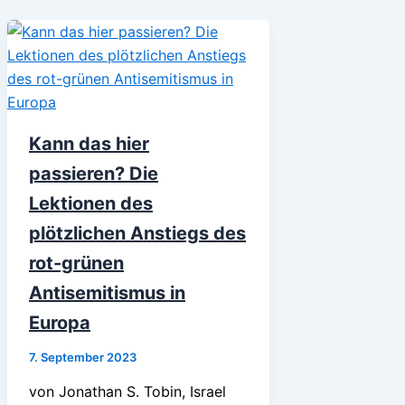
Kann das hier
passieren? Die
Lektionen des
plötzlichen Anstiegs des
rot-grünen
Antisemitismus in
Europa
7. September 2023
von Jonathan S. Tobin, Israel