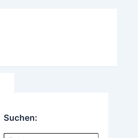
Suchen:
S