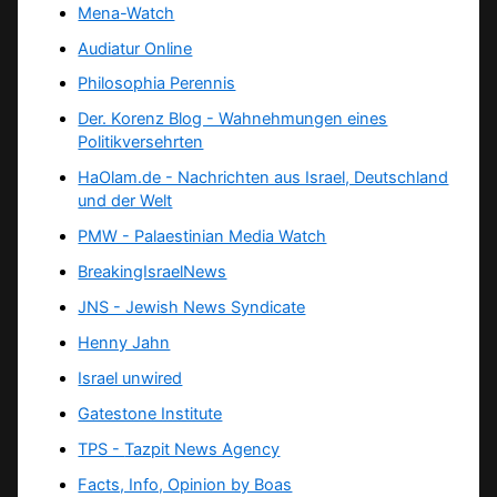
Mena-Watch
Audiatur Online
Philosophia Perennis
Der. Korenz Blog - Wahnehmungen eines
Politikversehrten
HaOlam.de - Nachrichten aus Israel, Deutschland
und der Welt
PMW - Palaestinian Media Watch
BreakingIsraelNews
JNS - Jewish News Syndicate
Henny Jahn
Israel unwired
Gatestone Institute
TPS -
Tazpit News Agency
Facts, Info, Opinion by Boas