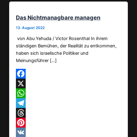
Das Nichtmanagbare managen
13. August 2022
von Abu Yehuda / Victor Rosenthal In ihrem
ständigen Bemühen, der Realität zu entkommen,
haben sich israelische Politiker und
Meinungsführer […]
Facebook
X
WhatsApp
Telegram
Threads
Pinterest