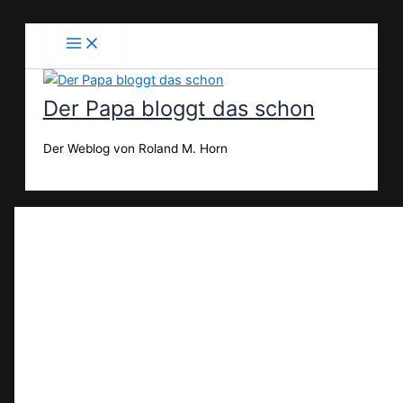
Zum
Inhalt
springen
Der Papa bloggt das schon
Der Weblog von Roland M. Horn
Suchen