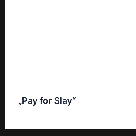
„Pay for Slay“