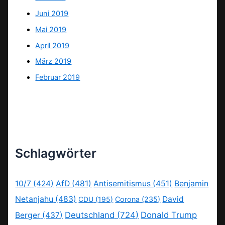
Juni 2019
Mai 2019
April 2019
März 2019
Februar 2019
Schlagwörter
10/7
(424)
AfD
(481)
Antisemitismus
(451)
Benjamin
Netanjahu
(483)
David
CDU
(195)
Corona
(235)
Deutschland
(724)
Donald Trump
Berger
(437)