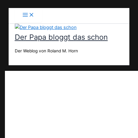
Zum
Inhalt
springen
Der Papa bloggt das schon
Der Weblog von Roland M. Horn
Suchen