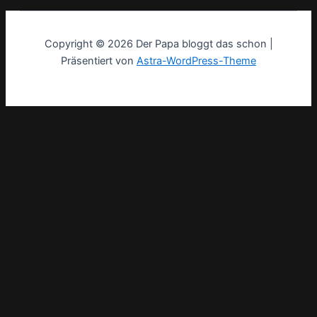
Copyright © 2026 Der Papa bloggt das schon |
Präsentiert von
Astra-WordPress-Theme