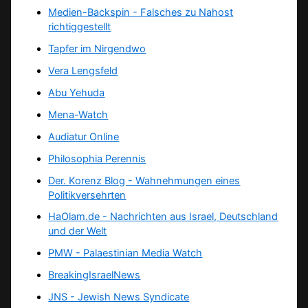
Medien-Backspin - Falsches zu Nahost
richtiggestellt
Tapfer im Nirgendwo
Vera Lengsfeld
Abu Yehuda
Mena-Watch
Audiatur Online
Philosophia Perennis
Der. Korenz Blog - Wahnehmungen eines
Politikversehrten
HaOlam.de - Nachrichten aus Israel, Deutschland
und der Welt
PMW - Palaestinian Media Watch
BreakingIsraelNews
JNS - Jewish News Syndicate