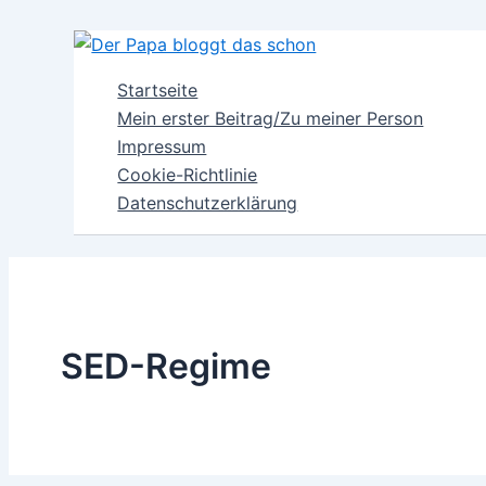
Zum
Inhalt
springen
Startseite
Mein erster Beitrag/Zu meiner Person
Impressum
Cookie-Richtlinie
Datenschutzerklärung
SED-Regime