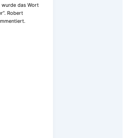
 wurde das Wort
r“. Robert
ommentiert.