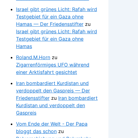
Israel gibt grünes Licht: Rafah wird
Testgebiet für ein Gaza ohne
Hamas — Der Friedensstifter
zu
Israel gibt grünes Licht: Rafah wird
Testgebiet für ein Gaza ohne
Hamas
Roland.M.Horn
zu
Zigarrenförmiges UFO während
einer Arktisfahrt gesichtet
Iran bombardiert Kurdistan und
verdoppelt den Gaspreis — Der
Friedensstifter
zu
Iran bombardiert
Kurdistan und verdoppelt den
Gaspreis
Vom Ende der Welt - Der Papa
bloggt das schon
zu