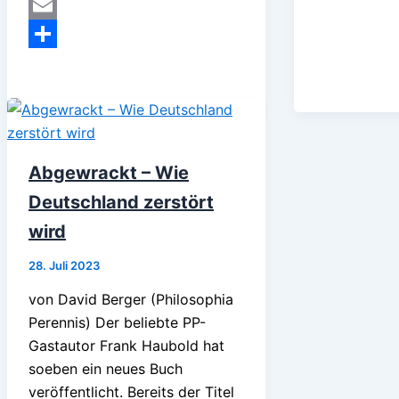
MeWe
Email
Teilen
Abgewrackt – Wie
Deutschland zerstört
wird
28. Juli 2023
von David Berger (Philosophia
Perennis) Der beliebte PP-
Gastautor Frank Haubold hat
soeben ein neues Buch
veröffentlicht. Bereits der Titel