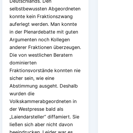
Deutschlands. Den
selbstbewussten Abgeordneten
konnte kein Fraktionszwang
auferlegt werden. Man konnte
in der Plenardebatte mit guten
Argumenten noch Kollegen
anderer Fraktionen überzeugen.
Die von westlichen Beratern
dominierten
Fraktionsvorstände konnten nie
sicher sein, wie eine
Abstimmung ausgeht. Deshalb
wurden die
Volkskammerabgeordneten in
der Westpresse bald als
„Laiendarsteller“ diffamiert. Sie
ließen sich aber nicht davon
beeindrucken. Leider war es