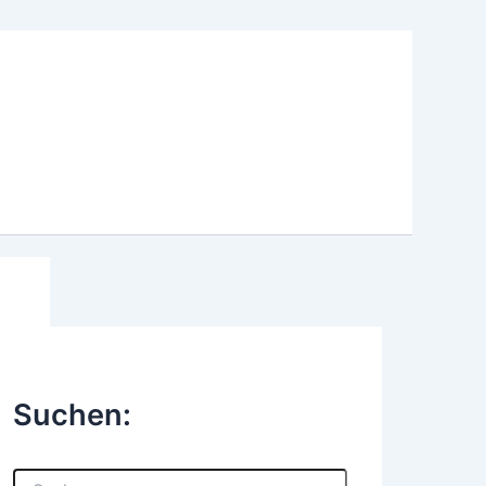
Suchen:
S