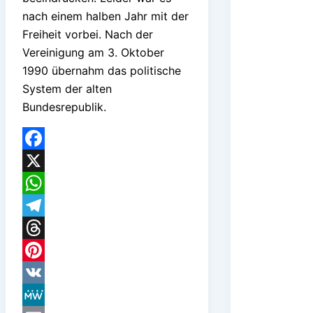
nach einem halben Jahr mit der
Freiheit vorbei. Nach der
Vereinigung am 3. Oktober
1990 übernahm das politische
System der alten
Bundesrepublik.
Facebook
X
WhatsApp
Telegram
Threads
Pinterest
VK