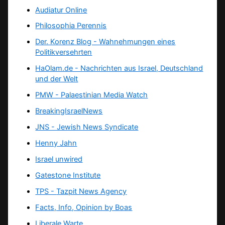
Audiatur Online
Philosophia Perennis
Der. Korenz Blog - Wahnehmungen eines
Politikversehrten
HaOlam.de - Nachrichten aus Israel, Deutschland
und der Welt
PMW - Palaestinian Media Watch
BreakingIsraelNews
JNS - Jewish News Syndicate
Henny Jahn
Israel unwired
Gatestone Institute
TPS -
Tazpit News Agency
Facts, Info, Opinion by Boas
Liberale Warte