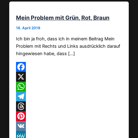
Mein Problem mit Grün, Rot, Braun
16. April 2019
Ich bin ja froh, dass ich in meinem Beitrag Mein
Problem mit Rechts und Links ausdrücklich darauf
hingewiesen habe, dass […]
Facebook
X
WhatsApp
Telegram
Threads
Pinterest
VK