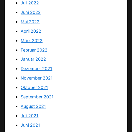
Juli 2022
Juni 2022
Mai 2022
April 2022
März 2022
Februar 2022
Januar 2022
Dezember 2021
November 2021
Oktober 2021
September 2021
August 2021
Juli 2021
Juni 2021