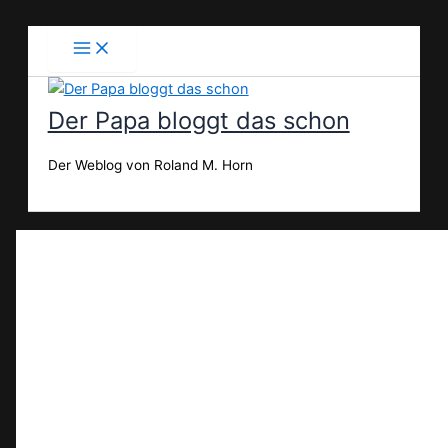
Zum
Inhalt
springen
Der Papa bloggt das schon
Der Weblog von Roland M. Horn
Suchen