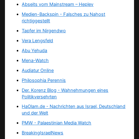
Abseits vom Mainstream – Heplev
Medien-Backspin - Falsches zu Nahost
richtiggestellt
Tapfer im Nirgendwo
Vera Lengsfeld
Abu Yehuda
Mena-Watch
Audiatur Online
Philosophia Perennis
Der. Korenz Blog - Wahnehmungen eines
Politikversehrten
HaOlam.de - Nachrichten aus Israel, Deutschland
und der Welt
PMW - Palaestinian Media Watch
BreakingIsraelNews