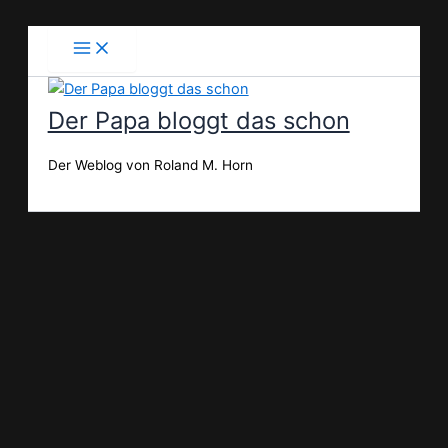
Zum
Inhalt
springen
Der Papa bloggt das schon
Der Weblog von Roland M. Horn
Suchen