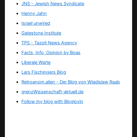
JNS - Jewish News Syndicate
Henny Jahn
Israel unwired
Gatestone Institute
TPS -
Tazpit News Agency
Facts, Info, Opinion by Boas
Liberale Warte
Lars Fischingers Blog
Retroanom.alien - Der Blog von Wladislaw Raab
grenzWissenschaft-aktuell.de
Follow my blog with Bloglovin