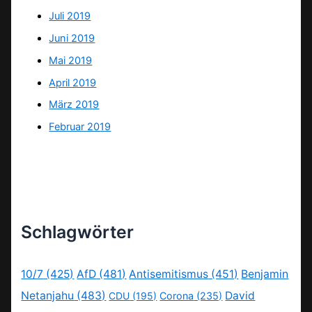
Juli 2019
Juni 2019
Mai 2019
April 2019
März 2019
Februar 2019
Schlagwörter
10/7
(425)
AfD
(481)
Antisemitismus
(451)
Benjamin
Netanjahu
(483)
David
CDU
(195)
Corona
(235)