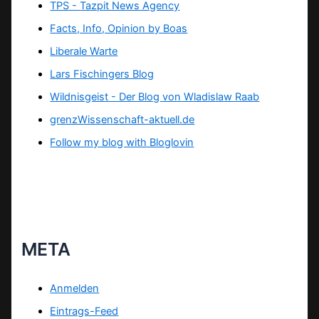
TPS -
Tazpit News Agency
Facts, Info, Opinion by Boas
Liberale Warte
Lars Fischingers Blog
Wildnisgeist - Der Blog von Wladislaw Raab
grenzWissenschaft-aktuell.de
Follow my blog with Bloglovin
META
Anmelden
Eintrags-Feed