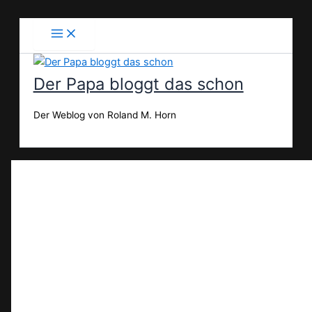
Zum
Inhalt
springen
Der Papa bloggt das schon
Der Weblog von Roland M. Horn
Suchen