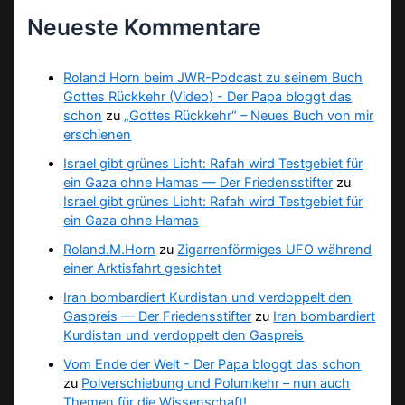
Neueste Kommentare
Roland Horn beim JWR-Podcast zu seinem Buch
Gottes Rückkehr (Video) - Der Papa bloggt das
schon
zu
„Gottes Rückkehr“ – Neues Buch von mir
erschienen
Israel gibt grünes Licht: Rafah wird Testgebiet für
ein Gaza ohne Hamas — Der Friedensstifter
zu
Israel gibt grünes Licht: Rafah wird Testgebiet für
ein Gaza ohne Hamas
Roland.M.Horn
zu
Zigarrenförmiges UFO während
einer Arktisfahrt gesichtet
Iran bombardiert Kurdistan und verdoppelt den
Gaspreis — Der Friedensstifter
zu
Iran bombardiert
Kurdistan und verdoppelt den Gaspreis
Vom Ende der Welt - Der Papa bloggt das schon
zu
Polverschiebung und Polumkehr – nun auch
Themen für die Wissenschaft!