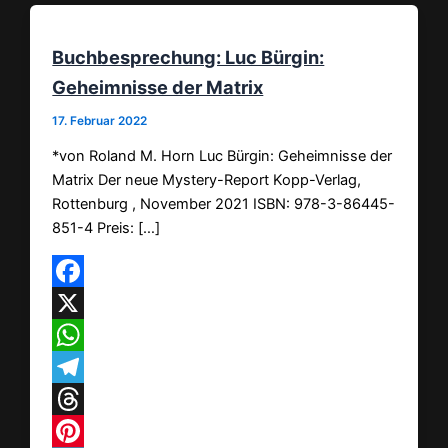
Buchbesprechung: Luc Bürgin:
Geheimnisse der Matrix
17. Februar 2022
*von Roland M. Horn Luc Bürgin: Geheimnisse der
Matrix Der neue Mystery-Report Kopp-Verlag,
Rottenburg , November 2021 ISBN: 978-3-86445-
851-4 Preis: […]
Facebook
X
WhatsApp
Telegram
Threads