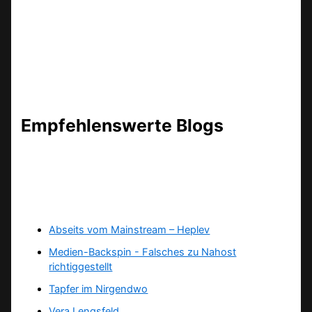
Empfehlenswerte Blogs
Abseits vom Mainstream – Heplev
Medien-Backspin - Falsches zu Nahost
richtiggestellt
Tapfer im Nirgendwo
Vera Lengsfeld