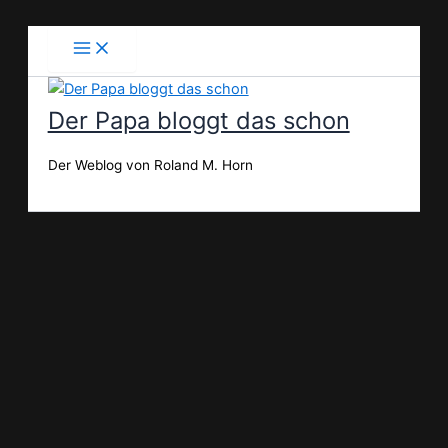
Zum
Inhalt
springen
Der Papa bloggt das schon
Der Weblog von Roland M. Horn
Suchen