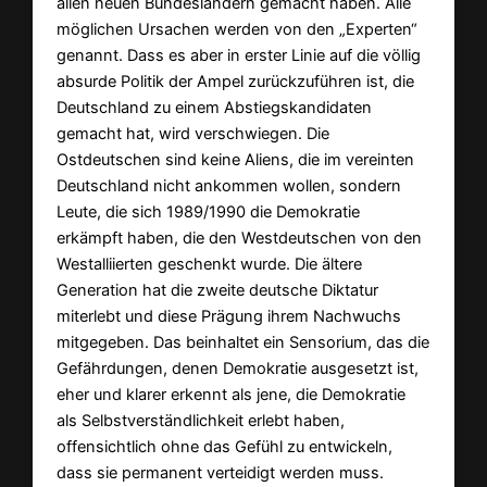
allen neuen Bundesländern gemacht haben. Alle
möglichen Ursachen werden von den „Experten“
genannt. Dass es aber in erster Linie auf die völlig
absurde Politik der Ampel zurückzuführen ist, die
Deutschland zu einem Abstiegskandidaten
gemacht hat, wird verschwiegen. Die
Ostdeutschen sind keine Aliens, die im vereinten
Deutschland nicht ankommen wollen, sondern
Leute, die sich 1989/1990 die Demokratie
erkämpft haben, die den Westdeutschen von den
Westalliierten geschenkt wurde. Die ältere
Generation hat die zweite deutsche Diktatur
miterlebt und diese Prägung ihrem Nachwuchs
mitgegeben. Das beinhaltet ein Sensorium, das die
Gefährdungen, denen Demokratie ausgesetzt ist,
eher und klarer erkennt als jene, die Demokratie
als Selbstverständlichkeit erlebt haben,
offensichtlich ohne das Gefühl zu entwickeln,
dass sie permanent verteidigt werden muss.