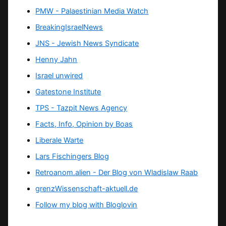
PMW - Palaestinian Media Watch
BreakingIsraelNews
JNS - Jewish News Syndicate
Henny Jahn
Israel unwired
Gatestone Institute
TPS -
Tazpit News Agency
Facts, Info, Opinion by Boas
Liberale Warte
Lars Fischingers Blog
Retroanom.alien - Der Blog von Wladislaw Raab
grenzWissenschaft-aktuell.de
Follow my blog with Bloglovin