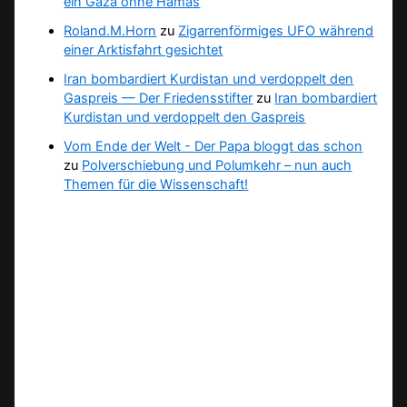
ein Gaza ohne Hamas
Roland.M.Horn
zu
Zigarrenförmiges UFO während
einer Arktisfahrt gesichtet
Iran bombardiert Kurdistan und verdoppelt den
Gaspreis — Der Friedensstifter
zu
Iran bombardiert
Kurdistan und verdoppelt den Gaspreis
Vom Ende der Welt - Der Papa bloggt das schon
zu
Polverschiebung und Polumkehr – nun auch
Themen für die Wissenschaft!