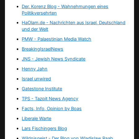
Der. Korenz Blog - Wahnehmungen eines
Politikversehrten
HaOlam.de - Nachrichten aus Israel, Deutschland
und der Welt
PMW - Palaestinian Media Watch
BreakingIsraelNews
JNS - Jewish News Syndicate
Henny Jahn
Israel unwired
Gatestone Institute
TPS -
Tazpit News Agency
Facts, Info, Opinion by Boas
Liberale Warte
Lars Fischingers Blog
Wildnisgeist - Der Blog von Wladislaw Raab