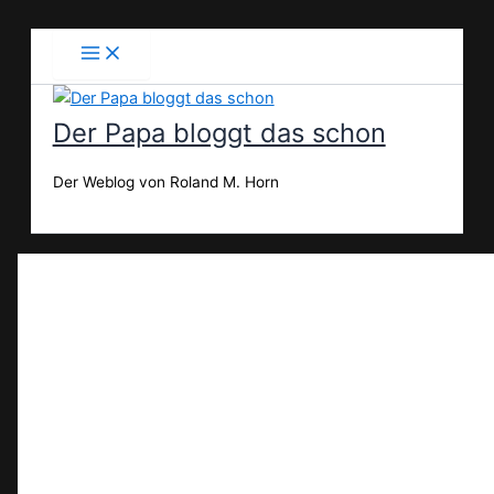
Zum
Inhalt
springen
Der Papa bloggt das schon
Der Weblog von Roland M. Horn
Suchen