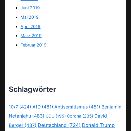
Juni 2019
Mai 2019
April 2019
März 2019
Februar 2019
Schlagwörter
10/7
(424)
AfD
(481)
Antisemitismus
(451)
Benjamin
Netanjahu
(483)
David
CDU
(195)
Corona
(235)
Deutschland
(724)
Donald Trump
Berger
(437)