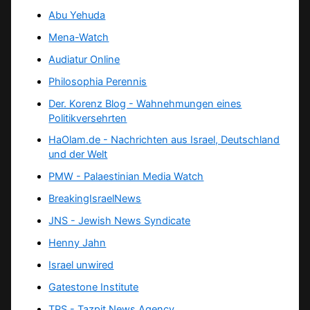
Abu Yehuda
Mena-Watch
Audiatur Online
Philosophia Perennis
Der. Korenz Blog - Wahnehmungen eines
Politikversehrten
HaOlam.de - Nachrichten aus Israel, Deutschland
und der Welt
PMW - Palaestinian Media Watch
BreakingIsraelNews
JNS - Jewish News Syndicate
Henny Jahn
Israel unwired
Gatestone Institute
TPS -
Tazpit News Agency