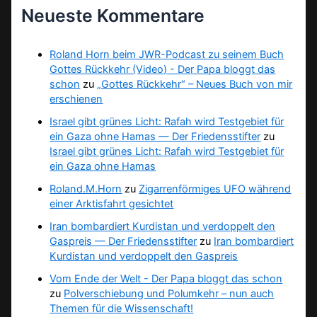
Neueste Kommentare
Roland Horn beim JWR-Podcast zu seinem Buch
Gottes Rückkehr (Video) - Der Papa bloggt das
schon
zu
„Gottes Rückkehr“ – Neues Buch von mir
erschienen
Israel gibt grünes Licht: Rafah wird Testgebiet für
ein Gaza ohne Hamas — Der Friedensstifter
zu
Israel gibt grünes Licht: Rafah wird Testgebiet für
ein Gaza ohne Hamas
Roland.M.Horn
zu
Zigarrenförmiges UFO während
einer Arktisfahrt gesichtet
Iran bombardiert Kurdistan und verdoppelt den
Gaspreis — Der Friedensstifter
zu
Iran bombardiert
Kurdistan und verdoppelt den Gaspreis
Vom Ende der Welt - Der Papa bloggt das schon
zu
Polverschiebung und Polumkehr – nun auch
Themen für die Wissenschaft!