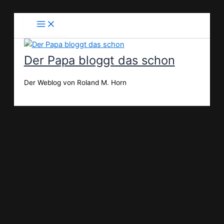
Zum
Inhalt
springen
Der Papa bloggt das schon
Der Weblog von Roland M. Horn
Suchen