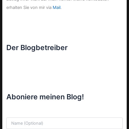
erhalten Sie von mir via
Mail
.
Der Blogbetreiber
Aboniere meinen Blog!