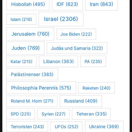
IDF
(623)
Iran
(843)
Hisbollah
(495)
Israel
(2306)
Islam
(216)
Jerusalem
(760)
Joe Biden
(222)
Juden
(769)
Judäa und Samaria
(322)
Libanon
(363)
Katar
(215)
PA
(235)
Palästinenser
(383)
Philosophia Perennis
(575)
Raketen
(240)
Russland
(409)
Roland M. Horn
(271)
Teheran
(335)
SPD
(225)
Syrien
(227)
Ukraine
(369)
Terroristen
(243)
UFOs
(252)