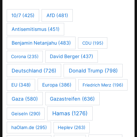
10/7
(425)
AfD
(481)
Antisemitismus
(451)
Benjamin Netanjahu
(483)
CDU
(195)
David Berger
(437)
Corona
(235)
Deutschland
(726)
Donald Trump
(798)
EU
(348)
Europa
(386)
Friedrich Merz
(196)
Gaza
(580)
Gazastreifen
(636)
Hamas
(1276)
Geiseln
(290)
haOlam.de
(295)
Heplev
(263)