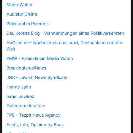
Mena-Watch
Audiatur Online
Philosophia Perennis
Der. Korenz Blog - Wahnehmungen eines Politikversehrten
HaOlam.de - Nachrichten aus Israel, Deutschland und der
Welt
PMW - Palaestinian Media Watch
BreakingIsraelNews
JNS - Jewish News Syndicate
Henny Jahn
Israel unwired
Gatestone Institute
TPS -
Tazpit News Agency
Facts, Info, Opinion by Boas