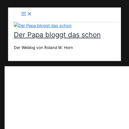
Zum
Inhalt
springen
Der Papa bloggt das schon
Der Weblog von Roland M. Horn
Suchen