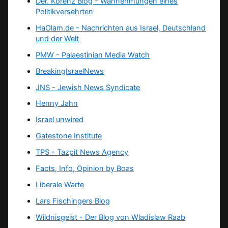
Der. Korenz Blog - Wahnehmungen eines
Politikversehrten
HaOlam.de - Nachrichten aus Israel, Deutschland
und der Welt
PMW - Palaestinian Media Watch
BreakingIsraelNews
JNS - Jewish News Syndicate
Henny Jahn
Israel unwired
Gatestone Institute
TPS -
Tazpit News Agency
Facts, Info, Opinion by Boas
Liberale Warte
Lars Fischingers Blog
Wildnisgeist - Der Blog von Wladislaw Raab