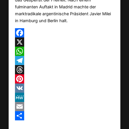
fulminanten Auftakt in Madrid machte der
marktradikale argentinische Präsident Javier Milei
in Hamburg und Berlin halt.
Facebook
X
WhatsApp
Telegram
Threads
Pinterest
VK
MeWe
Email
Teilen