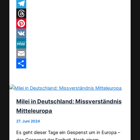
WhatsApp
Telegram
Threads
Pinterest
VK
MeWe
Email
Teilen
Milei in Deutschland: Missverständnis
Mitteleuropa
27. Juni 2024
Es geht dieser Tage ein Gespenst um in Europa –
das Gespenst der Freiheit. Nach einem