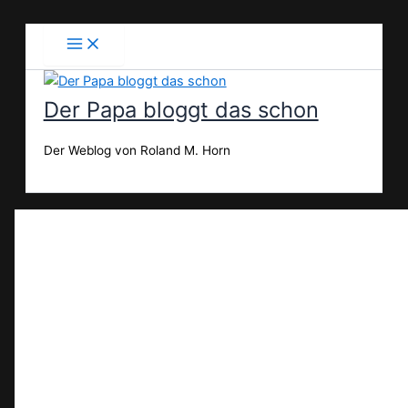
Zum
Inhalt
springen
Der Papa bloggt das schon
Der Weblog von Roland M. Horn
Suchen