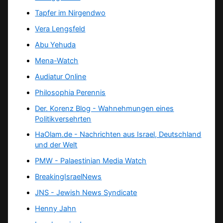
Tapfer im Nirgendwo
Vera Lengsfeld
Abu Yehuda
Mena-Watch
Audiatur Online
Philosophia Perennis
Der. Korenz Blog - Wahnehmungen eines
Politikversehrten
HaOlam.de - Nachrichten aus Israel, Deutschland
und der Welt
PMW - Palaestinian Media Watch
BreakingIsraelNews
JNS - Jewish News Syndicate
Henny Jahn