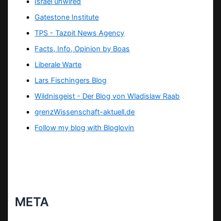
Israel unwired
Gatestone Institute
TPS -
Tazpit News Agency
Facts, Info, Opinion by Boas
Liberale Warte
Lars Fischingers Blog
Wildnisgeist - Der Blog von Wladislaw Raab
grenzWissenschaft-aktuell.de
Follow my blog with Bloglovin
META