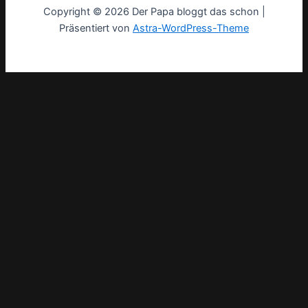
Copyright © 2026 Der Papa bloggt das schon |
Präsentiert von
Astra-WordPress-Theme