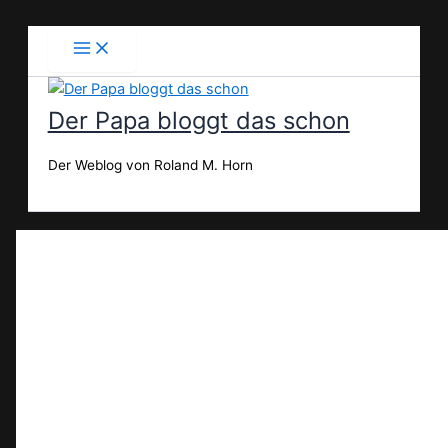
Zum
Inhalt
springen
Der Papa bloggt das schon
Der Weblog von Roland M. Horn
Suchen