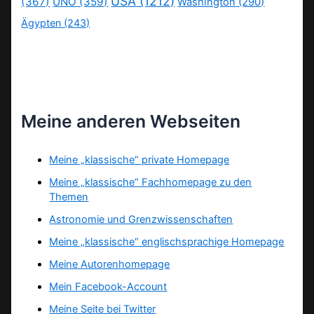
USA
(1212)
(367)
UNO
(359)
Washington
(290)
Ägypten
(243)
Meine anderen Webseiten
Meine „klassische“ private Homepage
Meine „klassische“ Fachhomepage zu den
Themen
Astronomie und Grenzwissenschaften
Meine „klassische“ englischsprachige Homepage
Meine Autorenhomepage
Mein Facebook-Account
Meine Seite bei Twitter