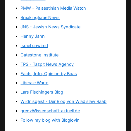
PMW - Palaestinian Media Watch
BreakingIsraelNews
JNS - Jewish News Syndicate
Henny Jahn
Israel unwired
Gatestone Institute
TPS -
Tazpit News Agency
Facts, Info, Opinion by Boas
Liberale Warte
Lars Fischingers Blog
Wildnisgeist - Der Blog von Wladislaw Raab
grenzWissenschaft-aktuell.de
Follow my blog with Bloglovin