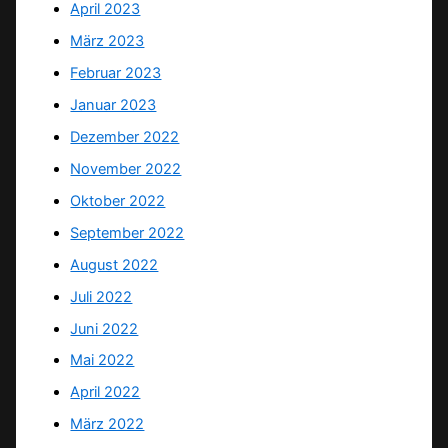
April 2023
März 2023
Februar 2023
Januar 2023
Dezember 2022
November 2022
Oktober 2022
September 2022
August 2022
Juli 2022
Juni 2022
Mai 2022
April 2022
März 2022