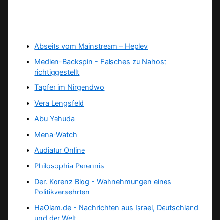
Abseits vom Mainstream – Heplev
Medien-Backspin - Falsches zu Nahost
richtiggestellt
Tapfer im Nirgendwo
Vera Lengsfeld
Abu Yehuda
Mena-Watch
Audiatur Online
Philosophia Perennis
Der. Korenz Blog - Wahnehmungen eines
Politikversehrten
HaOlam.de - Nachrichten aus Israel, Deutschland
und der Welt