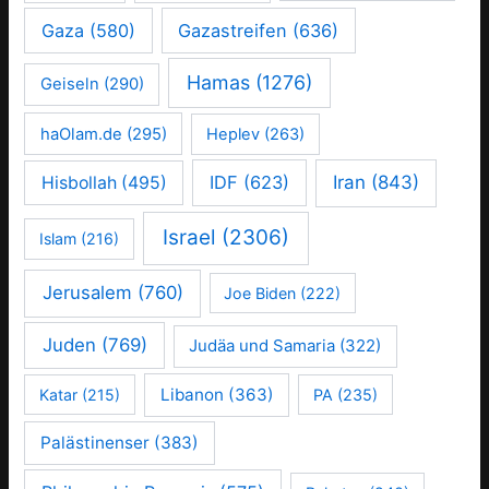
Gaza
(580)
Gazastreifen
(636)
Hamas
(1276)
Geiseln
(290)
haOlam.de
(295)
Heplev
(263)
IDF
(623)
Iran
(843)
Hisbollah
(495)
Israel
(2306)
Islam
(216)
Jerusalem
(760)
Joe Biden
(222)
Juden
(769)
Judäa und Samaria
(322)
Libanon
(363)
Katar
(215)
PA
(235)
Palästinenser
(383)