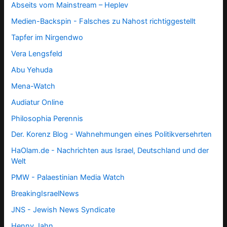
Abseits vom Mainstream – Heplev
Medien-Backspin - Falsches zu Nahost richtiggestellt
Tapfer im Nirgendwo
Vera Lengsfeld
Abu Yehuda
Mena-Watch
Audiatur Online
Philosophia Perennis
Der. Korenz Blog - Wahnehmungen eines Politikversehrten
HaOlam.de - Nachrichten aus Israel, Deutschland und der
Welt
PMW - Palaestinian Media Watch
BreakingIsraelNews
JNS - Jewish News Syndicate
Henny Jahn