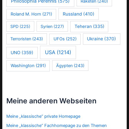
Philosophia Perennis
(575)
Raketen
(240)
Russland
(410)
Roland M. Horn
(271)
Teheran
(335)
SPD
(225)
Syrien
(227)
Ukraine
(370)
Terroristen
(243)
UFOs
(252)
USA
(1214)
UNO
(359)
Washington
(291)
Ägypten
(243)
Meine anderen Webseiten
Meine „klassische“ private Homepage
Meine „klassische“ Fachhomepage zu den Themen