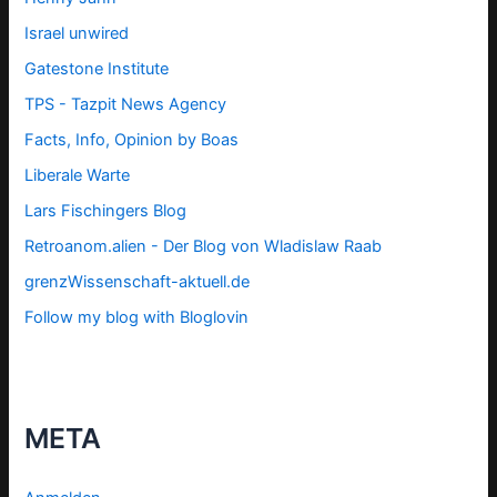
Israel unwired
Gatestone Institute
TPS -
Tazpit News Agency
Facts, Info, Opinion by Boas
Liberale Warte
Lars Fischingers Blog
Retroanom.alien - Der Blog von Wladislaw Raab
grenzWissenschaft-aktuell.de
Follow my blog with Bloglovin
META