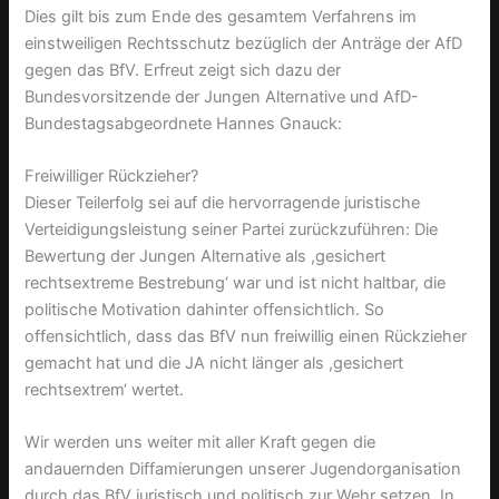
Dies gilt bis zum Ende des gesamtem Verfahrens im
einstweiligen Rechtsschutz bezüglich der Anträge der AfD
gegen das BfV. Erfreut zeigt sich dazu der
Bundesvorsitzende der Jungen Alternative und AfD-
Bundestagsabgeordnete Hannes Gnauck:
Freiwilliger Rückzieher?
Dieser Teilerfolg sei auf die hervorragende juristische
Verteidigungsleistung seiner Partei zurückzuführen: Die
Bewertung der Jungen Alternative als ,gesichert
rechtsextreme Bestrebung‘ war und ist nicht haltbar, die
politische Motivation dahinter offensichtlich. So
offensichtlich, dass das BfV nun freiwillig einen Rückzieher
gemacht hat und die JA nicht länger als ,gesichert
rechtsextrem‘ wertet.
Wir werden uns weiter mit aller Kraft gegen die
andauernden Diffamierungen unserer Jugendorganisation
durch das BfV juristisch und politisch zur Wehr setzen. In