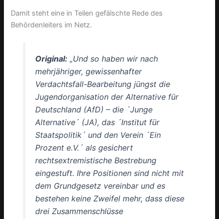
Damit steht eine in Teilen gefälschte Rede des
Behördenleiters im Netz.
Original:
„Und so haben wir nach
mehrjähriger, gewissenhafter
Verdachtsfall-Bearbeitung jüngst die
Jugendorganisation der Alternative für
Deutschland (AfD) – die ´Junge
Alternative´ (JA), das ´Institut für
Staatspolitik´ und den Verein ´Ein
Prozent e.V.´ als gesichert
rechtsextremistische Bestrebung
eingestuft. Ihre Positionen sind nicht mit
dem Grundgesetz vereinbar und es
bestehen keine Zweifel mehr, dass diese
drei Zusammenschlüsse