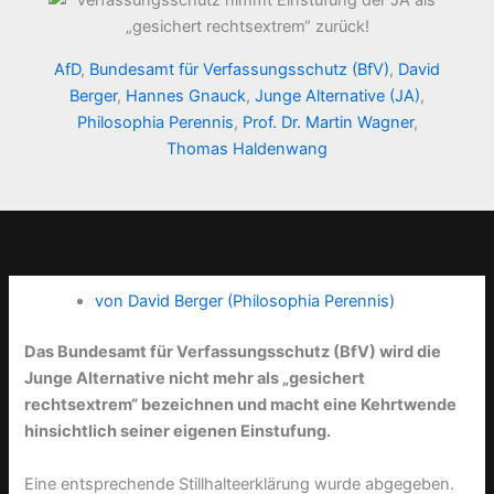
AfD
,
Bundesamt für Verfassungsschutz (BfV)
,
David
Berger
,
Hannes Gnauck
,
Junge Alternative (JA)
,
Philosophia Perennis
,
Prof. Dr. Martin Wagner
,
Thomas Haldenwang
von David Berger (Philosophia Perennis)
Das Bundesamt für Verfassungsschutz (BfV) wird die
Junge Alternative nicht mehr als „gesichert
rechtsextrem“ bezeichnen und macht eine Kehrtwende
hinsichtlich seiner eigenen Einstufung.
Eine entsprechende Stillhalteerklärung wurde abgegeben.