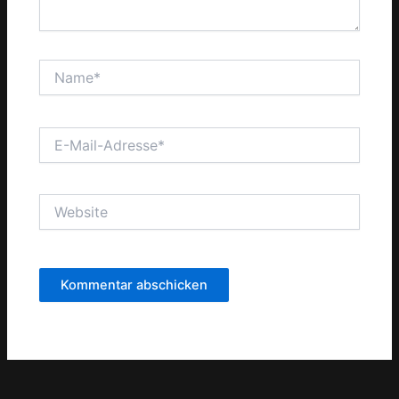
Name*
E-
Mail-
Adresse*
Website