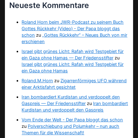
Neueste Kommentare
Roland Horn beim JWR-Podcast zu seinem Buch
Gottes Rückkehr (Video) - Der Papa bloggt das
schon
zu
„Gottes Rückkehr“ – Neues Buch von mir
erschienen
Israel gibt grünes Licht: Rafah wird Testgebiet für
ein Gaza ohne Hamas — Der Friedensstifter
zu
Israel gibt grünes Licht: Rafah wird Testgebiet für
ein Gaza ohne Hamas
Roland.M.Horn
zu
Zigarrenförmiges UFO während
einer Arktisfahrt gesichtet
Iran bombardiert Kurdistan und verdoppelt den
Gaspreis — Der Friedensstifter
zu
Iran bombardiert
Kurdistan und verdoppelt den Gaspreis
Vom Ende der Welt - Der Papa bloggt das schon
zu
Polverschiebung und Polumkehr – nun auch
Themen für die Wissenschaft!