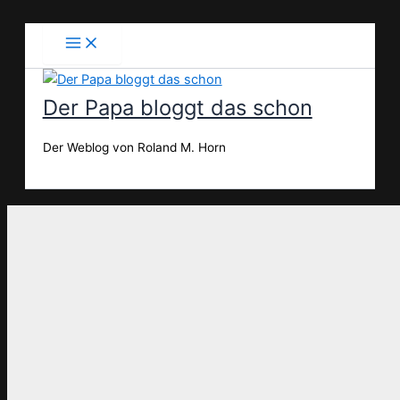
Zum
Inhalt
springen
Der Papa bloggt das schon
Der Weblog von Roland M. Horn
Suchen