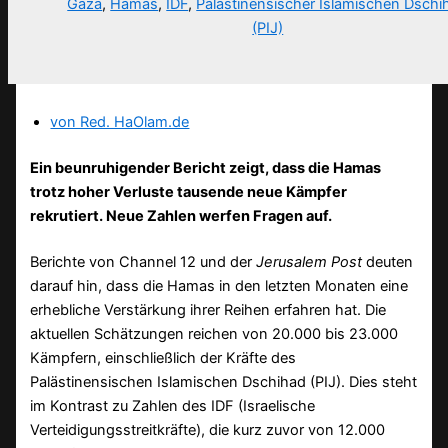
Gaza
,
Hamas
,
IDF
,
Palästinensischer Islamischen Dschi
(PIJ)
von Red. HaOlam.de
Ein beunruhigender Bericht zeigt, dass die Hamas
trotz hoher Verluste tausende neue Kämpfer
rekrutiert. Neue Zahlen werfen Fragen auf.
Berichte von Channel 12 und der
Jerusalem Post
deuten
darauf hin, dass die Hamas in den letzten Monaten eine
erhebliche Verstärkung ihrer Reihen erfahren hat. Die
aktuellen Schätzungen reichen von 20.000 bis 23.000
Kämpfern, einschließlich der Kräfte des
Palästinensischen Islamischen Dschihad (PIJ). Dies steht
im Kontrast zu Zahlen des IDF (Israelische
Verteidigungsstreitkräfte), die kurz zuvor von 12.000