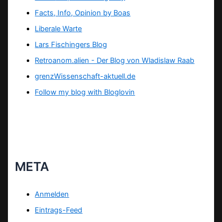
Facts, Info, Opinion by Boas
Liberale Warte
Lars Fischingers Blog
Retroanom.alien - Der Blog von Wladislaw Raab
grenzWissenschaft-aktuell.de
Follow my blog with Bloglovin
META
Anmelden
Eintrags-Feed