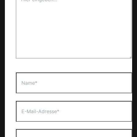
eingeben…
Name*
E-
Mail-
Adresse*
Website