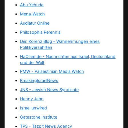
Abu Yehuda
Mena-Watch
Audiatur Online
Philosophia Perennis
Der. Korenz Blog - Wahnehmungen eines
Politikversehrten
HaOlam.de - Nachrichten aus Israel, Deutschland
und der Welt
PMW - Palaestinian Media Watch
BreakingIsraelNews
JNS - Jewish News Syndicate
Henny Jahn
Israel unwired
Gatestone Institute
TPS -
Tazpit News Agency