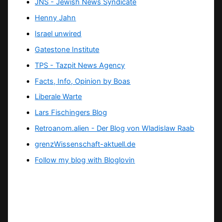
JNS - Jewish News Syndicate
Henny Jahn
Israel unwired
Gatestone Institute
TPS -
Tazpit News Agency
Facts, Info, Opinion by Boas
Liberale Warte
Lars Fischingers Blog
Retroanom.alien - Der Blog von Wladislaw Raab
grenzWissenschaft-aktuell.de
Follow my blog with Bloglovin