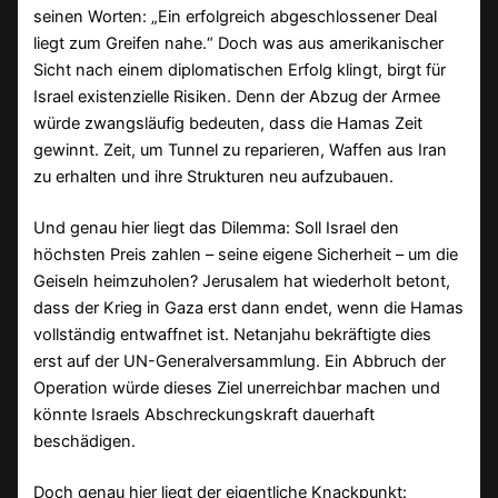
seinen Worten: „Ein erfolgreich abgeschlossener Deal
liegt zum Greifen nahe.“ Doch was aus amerikanischer
Sicht nach einem diplomatischen Erfolg klingt, birgt für
Israel existenzielle Risiken. Denn der Abzug der Armee
würde zwangsläufig bedeuten, dass die Hamas Zeit
gewinnt. Zeit, um Tunnel zu reparieren, Waffen aus Iran
zu erhalten und ihre Strukturen neu aufzubauen.
Und genau hier liegt das Dilemma: Soll Israel den
höchsten Preis zahlen – seine eigene Sicherheit – um die
Geiseln heimzuholen? Jerusalem hat wiederholt betont,
dass der Krieg in Gaza erst dann endet, wenn die Hamas
vollständig entwaffnet ist. Netanjahu bekräftigte dies
erst auf der UN-Generalversammlung. Ein Abbruch der
Operation würde dieses Ziel unerreichbar machen und
könnte Israels Abschreckungskraft dauerhaft
beschädigen.
Doch genau hier liegt der eigentliche Knackpunkt: