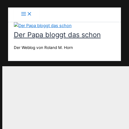
Zum
Inhalt
springen
Der Papa bloggt das schon
Der Weblog von Roland M. Horn
Suchen