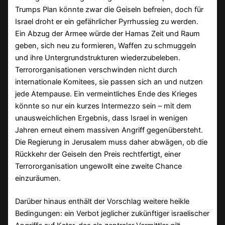
Trumps Plan könnte zwar die Geiseln befreien, doch für
Israel droht er ein gefährlicher Pyrrhussieg zu werden.
Ein Abzug der Armee würde der Hamas Zeit und Raum
geben, sich neu zu formieren, Waffen zu schmuggeln
und ihre Untergrundstrukturen wiederzubeleben.
Terrororganisationen verschwinden nicht durch
internationale Komitees, sie passen sich an und nutzen
jede Atempause. Ein vermeintliches Ende des Krieges
könnte so nur ein kurzes Intermezzo sein – mit dem
unausweichlichen Ergebnis, dass Israel in wenigen
Jahren erneut einem massiven Angriff gegenübersteht.
Die Regierung in Jerusalem muss daher abwägen, ob die
Rückkehr der Geiseln den Preis rechtfertigt, einer
Terrororganisation ungewollt eine zweite Chance
einzuräumen.
Darüber hinaus enthält der Vorschlag weitere heikle
Bedingungen: ein Verbot jeglicher zukünftiger israelischer