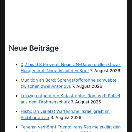
Neue Beiträge
0,2 bis 0,8 Prozent: Neue UN-Daten stellen Gaza-
Hungersnot-Narrativ auf den Kopf
7. August 2026
Munition an Bord: Sprengstoffdrohne schwebte
zwischen zwei Antonovs
7. August 2026
Leipzig entgeht der Katastrophe, Rom wirft Rafael
aus dem Drohnenschutz
7. August 2026
Hisbollah verletzt Waffenruhe, Israel greift im
Südlibanon an
6. August 2026
Teheran verhöhnt Trump: Irans Regime erklärt den