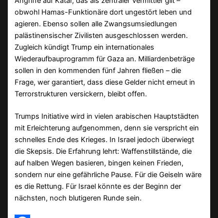
Angriffe auf Katar, das als zentraler Vermittler gilt –
obwohl Hamas-Funktionäre dort ungestört leben und
agieren. Ebenso sollen alle Zwangsumsiedlungen
palästinensischer Zivilisten ausgeschlossen werden.
Zugleich kündigt Trump ein internationales
Wiederaufbauprogramm für Gaza an. Milliardenbeträge
sollen in den kommenden fünf Jahren fließen – die
Frage, wer garantiert, dass diese Gelder nicht erneut in
Terrorstrukturen versickern, bleibt offen.
Trumps Initiative wird in vielen arabischen Hauptstädten
mit Erleichterung aufgenommen, denn sie verspricht ein
schnelles Ende des Krieges. In Israel jedoch überwiegt
die Skepsis. Die Erfahrung lehrt: Waffenstillstände, die
auf halben Wegen basieren, bingen keinen Frieden,
sondern nur eine gefährliche Pause. Für die Geiseln wäre
es die Rettung. Für Israel könnte es der Beginn der
nächsten, noch blutigeren Runde sein.