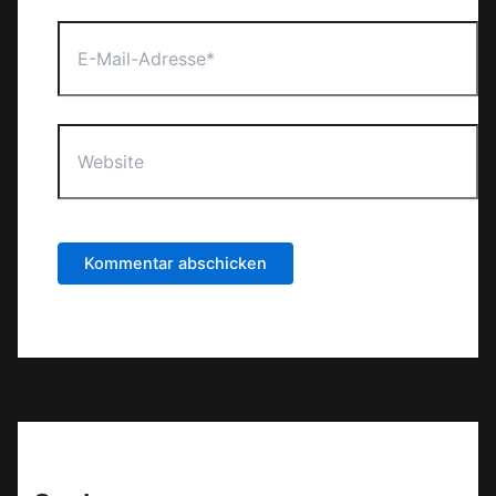
E-
Mail-
Adresse*
Website