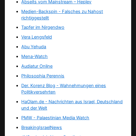
Abseits vom Mainstream – Heplev
Medien-Backspin - Falsches zu Nahost
richtiggestellt
Tapfer im Nirgendwo
Vera Lengsfeld
Abu Yehuda
Mena-Watch
Audiatur Online
Philosophia Perennis
Der. Korenz Blog - Wahnehmungen eines
Politikversehrten
HaOlam.de - Nachrichten aus Israel, Deutschland
und der Welt
PMW - Palaestinian Media Watch
BreakingIsraelNews