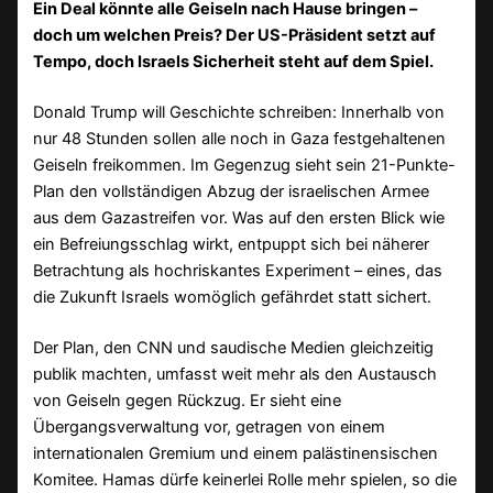
Ein Deal könnte alle Geiseln nach Hause bringen –
doch um welchen Preis? Der US-Präsident setzt auf
Tempo, doch Israels Sicherheit steht auf dem Spiel.
Donald Trump will Geschichte schreiben: Innerhalb von
nur 48 Stunden sollen alle noch in Gaza festgehaltenen
Geiseln freikommen. Im Gegenzug sieht sein 21-Punkte-
Plan den vollständigen Abzug der israelischen Armee
aus dem Gazastreifen vor. Was auf den ersten Blick wie
ein Befreiungsschlag wirkt, entpuppt sich bei näherer
Betrachtung als hochriskantes Experiment – eines, das
die Zukunft Israels womöglich gefährdet statt sichert.
Der Plan, den CNN und saudische Medien gleichzeitig
publik machten, umfasst weit mehr als den Austausch
von Geiseln gegen Rückzug. Er sieht eine
Übergangsverwaltung vor, getragen von einem
internationalen Gremium und einem palästinensischen
Komitee. Hamas dürfe keinerlei Rolle mehr spielen, so die