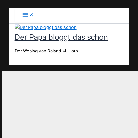
Zum
Inhalt
springen
Der Papa bloggt das schon
Der Weblog von Roland M. Horn
Suchen