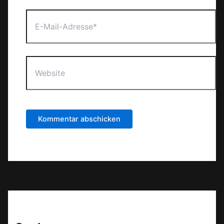
E-
Mail-
Adresse*
Website