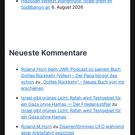
Hisbollah verletzt Waffenruhe, Israel greift im
Südlibanon an
6. August 2026
Neueste Kommentare
Roland Horn beim JWR-Podcast zu seinem Buch
Gottes Rückkehr (Video) - Der Papa bloggt das
schon
zu
„Gottes Rückkehr“ – Neues Buch von mir
erschienen
Israel gibt grünes Licht: Rafah wird Testgebiet für
ein Gaza ohne Hamas — Der Friedensstifter
zu
Israel gibt grünes Licht: Rafah wird Testgebiet für
ein Gaza ohne Hamas
Roland.M.Horn
zu
Zigarrenförmiges UFO während
einer Arktisfahrt gesichtet