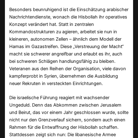
Besonders beunruhigend ist die Einschätzung arabischer
Nachrichtendienste, wonach die Hisbollah ihr operatives
Konzept verändert hat. Statt in zentralen
Kommandostrukturen zu agieren, arbeitet sie nun in
kleineren, autonomen Zellen – ähnlich dem Modell der
Hamas im Gazastreifen. Diese „Verstreuung der Macht“
macht sie schwerer angreifbar und erlaubt es ihr, auch
bei schweren Schlägen handlungsfähig zu bleiben.
Veteranen aus den Reihen der Organisation, viele davon
kampferprobt in Syrien, übernehmen die Ausbildung
neuer Rekruten in versteckten Einrichtungen.
Die israelische Führung reagiert mit wachsender
Ungeduld. Denn das Abkommen zwischen Jerusalem
und Beirut, das vor einem Jahr geschlossen wurde, sollte
nicht nur den Grenzverlauf sichern, sondern auch einen
Rahmen für die Entwaffnung der Hisbollah schaffen.
Stattdessen zeigt sich nun: Die libanesische Armee