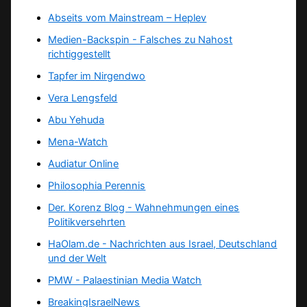
Abseits vom Mainstream – Heplev
Medien-Backspin - Falsches zu Nahost
richtiggestellt
Tapfer im Nirgendwo
Vera Lengsfeld
Abu Yehuda
Mena-Watch
Audiatur Online
Philosophia Perennis
Der. Korenz Blog - Wahnehmungen eines
Politikversehrten
HaOlam.de - Nachrichten aus Israel, Deutschland
und der Welt
PMW - Palaestinian Media Watch
BreakingIsraelNews