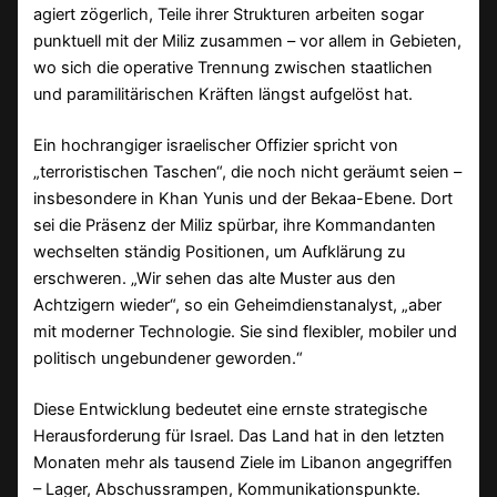
agiert zögerlich, Teile ihrer Strukturen arbeiten sogar
punktuell mit der Miliz zusammen – vor allem in Gebieten,
wo sich die operative Trennung zwischen staatlichen
und paramilitärischen Kräften längst aufgelöst hat.
Ein hochrangiger israelischer Offizier spricht von
„terroristischen Taschen“, die noch nicht geräumt seien –
insbesondere in Khan Yunis und der Bekaa-Ebene. Dort
sei die Präsenz der Miliz spürbar, ihre Kommandanten
wechselten ständig Positionen, um Aufklärung zu
erschweren. „Wir sehen das alte Muster aus den
Achtzigern wieder“, so ein Geheimdienstanalyst, „aber
mit moderner Technologie. Sie sind flexibler, mobiler und
politisch ungebundener geworden.“
Diese Entwicklung bedeutet eine ernste strategische
Herausforderung für Israel. Das Land hat in den letzten
Monaten mehr als tausend Ziele im Libanon angegriffen
– Lager, Abschussrampen, Kommunikationspunkte.