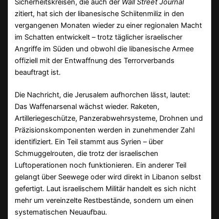
Sicherheitskreisen, die auch der
Wall Street Journal
zitiert, hat sich der libanesische Schiitenmiliz in den
vergangenen Monaten wieder zu einer regionalen Macht
im Schatten entwickelt – trotz täglicher israelischer
Angriffe im Süden und obwohl die libanesische Armee
offiziell mit der Entwaffnung des Terrorverbands
beauftragt ist.
Die Nachricht, die Jerusalem aufhorchen lässt, lautet:
Das Waffenarsenal wächst wieder. Raketen,
Artilleriegeschütze, Panzerabwehrsysteme, Drohnen und
Präzisionskomponenten werden in zunehmender Zahl
identifiziert. Ein Teil stammt aus Syrien – über
Schmuggelrouten, die trotz der israelischen
Luftoperationen noch funktionieren. Ein anderer Teil
gelangt über Seewege oder wird direkt in Libanon selbst
gefertigt. Laut israelischem Militär handelt es sich nicht
mehr um vereinzelte Restbestände, sondern um einen
systematischen Neuaufbau.