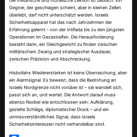
Die militärische und moralische Lektion ist deutlich: Ein
Gegner, der geschlagen scheint, aber in kleinen Zellen
überlebt, darf nicht unterschätzt werden. Israels
Sicherheitsapparat hat das nach Jahrzehnten der
Erfahrung gelernt – von der Intifada bis zu den jüngsten
Operationen im Gazastreifen. Die Herausforderung
besteht darin, ein Gleichgewicht zu finden zwischen
militärischem Zwang und strategischer Ausdauer,
zwischen Präzision und Abschreckung.
Hisbollahs Wiedererstarken ist keine Überraschung, aber
ein Alarmsignal. Es beweist, dass die Bedrohung an
Israels Nordgrenze nicht vorüber ist – sie wandelt sich,
passt sich an, und wartet. Die Antwort darauf muss
ebenso flexibel wie entschlossen sein: Aufklärung,
gezielte Schläge, diplomatischer Druck – und ein
unmissverständliches Signal, dass Israels
Sicherheitsinteressen nicht verhandelbar sind.