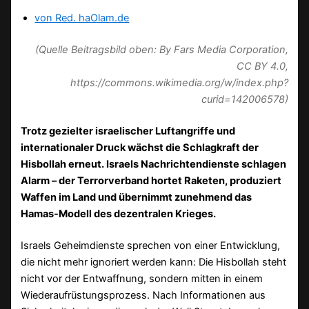
von Red. haOlam.de
(Quelle Beitragsbild oben: By Fars Media Corporation,
CC BY 4.0,
https://commons.wikimedia.org/w/index.php?
curid=142006578)
Trotz gezielter israelischer Luftangriffe und
internationaler Druck wächst die Schlagkraft der
Hisbollah erneut. Israels Nachrichtendienste schlagen
Alarm – der Terrorverband hortet Raketen, produziert
Waffen im Land und übernimmt zunehmend das
Hamas-Modell des dezentralen Krieges.
Israels Geheimdienste sprechen von einer Entwicklung,
die nicht mehr ignoriert werden kann: Die Hisbollah steht
nicht vor der Entwaffnung, sondern mitten in einem
Wiederaufrüstungsprozess. Nach Informationen aus