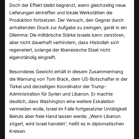
Doch der Effekt bleibt begrenzt, wenn gleichzeitig neue
Lieferungen eintreffen und lokale Werkstätten die
Produktion fortsetzen. Der Versuch, den Gegner durch
anhaltenden Druck zur Aufgabe zu zwingen, gerät in ein
Dilemma: Die militärische Stärke Israels kann zerstören,
aber nicht dauerhaft verhindern, dass Hisbollah sich
regeneriert, solange der libanesische Staat nicht
eigenständig eingreift.
Besonderes Gewicht erhält in diesem Zusammenhang
die Warnung von Tom Brack, dem US-Botschafter in der
Türkei und derzeitigen Koordinator der Trump-
Administration für Syrien und Libanon. Er machte
deutlich, dass Washington eine weitere Eskalation
vermeiden wolle, Israel im Falle fortgesetzter Untätigkeit
Beiruts aber freie Hand lassen werde. „Wenn Libanon
zögert, wird Israel handeln“, heißt es in diplomatischen
Kreisen.