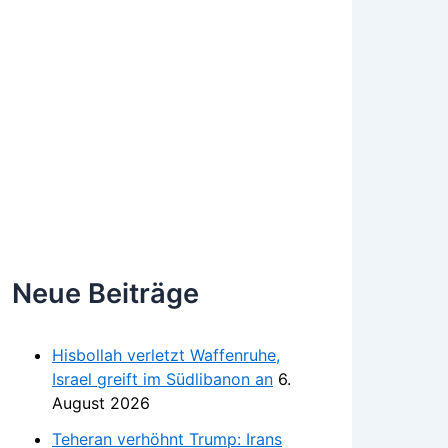
Neue Beiträge
Hisbollah verletzt Waffenruhe,
Israel greift im Südlibanon an
6.
August 2026
Teheran verhöhnt Trump: Irans