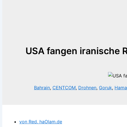
USA fangen iranische 
Bahrain
,
CENTCOM
,
Drohnen
,
Goruk
,
Hama
von Red. haOlam.de