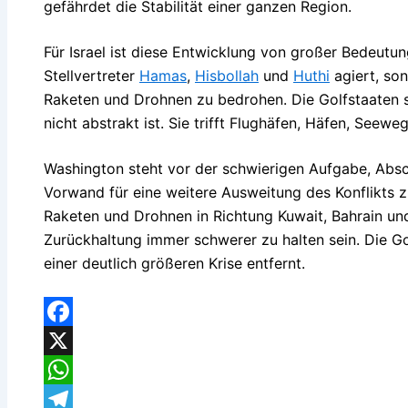
gefährdet die Stabilität einer ganzen Region.
Für Israel ist diese Entwicklung von großer Bedeutung
Stellvertreter
Hamas
,
Hisbollah
und
Huthi
agiert, son
Raketen und Drohnen zu bedrohen. Die Golfstaaten s
nicht abstrakt ist. Sie trifft Flughäfen, Häfen, Seeweg
Washington steht vor der schwierigen Aufgabe, Abs
Vorwand für eine weitere Ausweitung des Konflikts zu 
Raketen und Drohnen in Richtung Kuwait, Bahrain un
Zurückhaltung immer schwerer zu halten sein. Die Gol
einer deutlich größeren Krise entfernt.
Facebook
X
WhatsApp