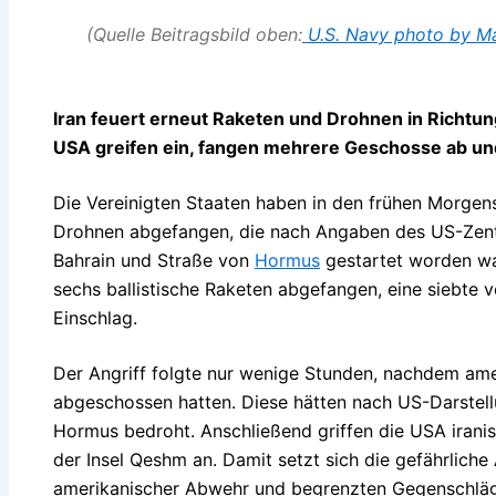
(Quelle Beitragsbild oben:
U.S. Navy photo by Ma
Iran feuert erneut Raketen und Drohnen in Richtu
USA greifen ein, fangen mehrere Geschosse ab und
Die Vereinigten Staaten haben in den frühen Morgen
Drohnen abgefangen, die nach Angaben des US-Ze
Bahrain und Straße von
Hormus
gestartet worden wa
sechs ballistische Raketen abgefangen, eine siebte v
Einschlag.
Der Angriff folgte nur wenige Stunden, nachdem ame
abgeschossen hatten. Diese hätten nach US-Darstell
Hormus bedroht. Anschließend griffen die USA iranis
der Insel Qeshm an. Damit setzt sich die gefährliche
amerikanischer Abwehr und begrenzten Gegenschläg