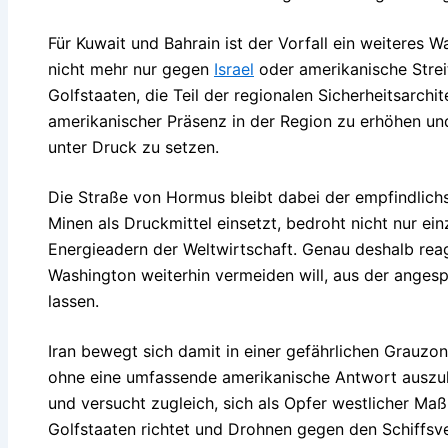
Für Kuwait und Bahrain ist der Vorfall ein weiteres Wa
nicht mehr nur gegen
Israel
oder amerikanische Stre
Golfstaaten, die Teil der regionalen Sicherheitsarchi
amerikanischer Präsenz in der Region zu erhöhen un
unter Druck zu setzen.
Die Straße von Hormus bleibt dabei der empfindlich
Minen als Druckmittel einsetzt, bedroht nicht nur ein
Energieadern der Weltwirtschaft. Genau deshalb reag
Washington weiterhin vermeiden will, aus der anges
lassen.
Iran bewegt sich damit in einer gefährlichen Grauzo
ohne eine umfassende amerikanische Antwort auszulös
und versucht zugleich, sich als Opfer westlicher M
Golfstaaten richtet und Drohnen gegen den Schiffsver