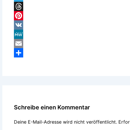
Telegram
Threads
Pinterest
VK
MeWe
Email
Teilen
Schreibe einen Kommentar
Deine E-Mail-Adresse wird nicht veröffentlicht.
Erfor