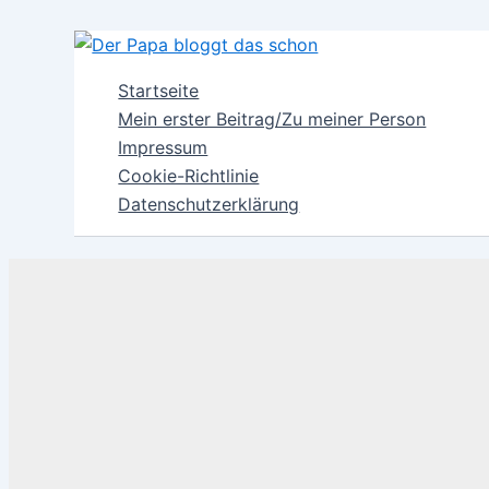
Zum
Inhalt
springen
Startseite
Mein erster Beitrag/Zu meiner Person
Impressum
Cookie-Richtlinie
Datenschutzerklärung