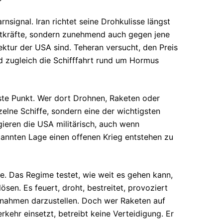
rnsignal. Iran richtet seine Drohkulisse längst
itkräfte, sondern zunehmend auch gegen jene
tektur der USA sind. Teheran versucht, den Preis
d zugleich die Schifffahrt rund um Hormus
ste Punkt. Wer dort Drohnen, Raketen oder
zelne Schiffe, sondern eine der wichtigsten
ieren die USA militärisch, auch wenn
pannten Lage einen offenen Krieg entstehen zu
ne. Das Regime testet, wie weit es gehen kann,
en. Es feuert, droht, bestreitet, provoziert
aßnahmen darzustellen. Doch wer Raketen auf
kehr einsetzt, betreibt keine Verteidigung. Er