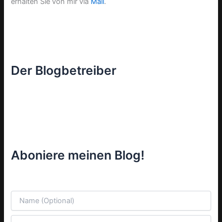
erhalten Sie von mir via
Mail
.
Der Blogbetreiber
Aboniere meinen Blog!