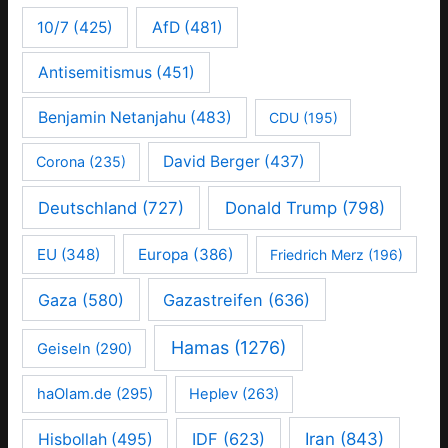
10/7
(425)
AfD
(481)
Antisemitismus
(451)
Benjamin Netanjahu
(483)
CDU
(195)
David Berger
(437)
Corona
(235)
Deutschland
(727)
Donald Trump
(798)
EU
(348)
Europa
(386)
Friedrich Merz
(196)
Gaza
(580)
Gazastreifen
(636)
Hamas
(1276)
Geiseln
(290)
haOlam.de
(295)
Heplev
(263)
IDF
(623)
Iran
(843)
Hisbollah
(495)