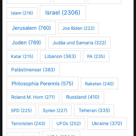
Israel
(2306)
Islam
(216)
Jerusalem
(760)
Joe Biden
(222)
Juden
(769)
Judäa und Samaria
(322)
Libanon
(363)
Katar
(215)
PA
(235)
Palästinenser
(383)
Philosophia Perennis
(575)
Raketen
(240)
Russland
(410)
Roland M. Horn
(271)
Teheran
(335)
SPD
(225)
Syrien
(227)
Ukraine
(370)
Terroristen
(243)
UFOs
(252)