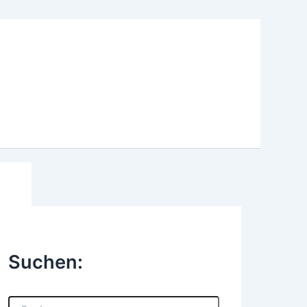
Suchen:
S