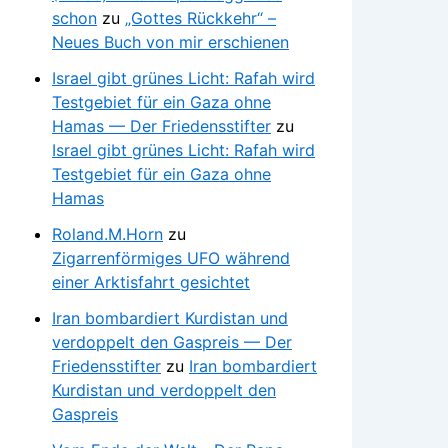
schon
zu
„Gottes Rückkehr“ –
Neues Buch von mir erschienen
Israel gibt grünes Licht: Rafah wird
Testgebiet für ein Gaza ohne
Hamas — Der Friedensstifter
zu
Israel gibt grünes Licht: Rafah wird
Testgebiet für ein Gaza ohne
Hamas
Roland.M.Horn
zu
Zigarrenförmiges UFO während
einer Arktisfahrt gesichtet
Iran bombardiert Kurdistan und
verdoppelt den Gaspreis — Der
Friedensstifter
zu
Iran bombardiert
Kurdistan und verdoppelt den
Gaspreis