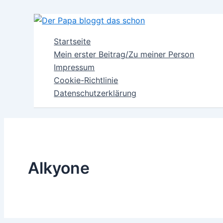
Zum
Inhalt
springen
Startseite
Mein erster Beitrag/Zu meiner Person
Impressum
Cookie-Richtlinie
Datenschutzerklärung
Alkyone