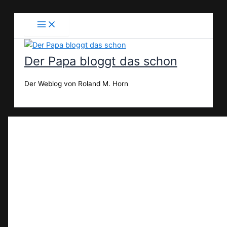
Zum
Inhalt
springen
Der Papa bloggt das schon
Der Weblog von Roland M. Horn
Suchen