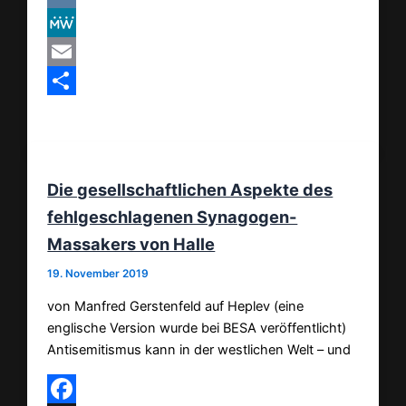
VK
MeWe
Email
Teilen
Die gesellschaftlichen Aspekte des
fehlgeschlagenen Synagogen-
Massakers von Halle
19. November 2019
von Manfred Gerstenfeld auf Heplev (eine
englische Version wurde bei BESA veröffentlicht)
Antisemitismus kann in der westlichen Welt – und