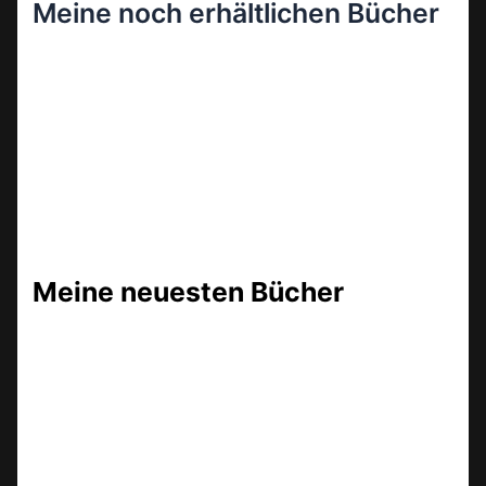
Meine noch erhältlichen Bücher
Meine neuesten Bücher