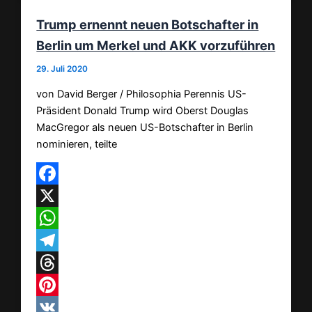
Trump ernennt neuen Botschafter in
Berlin um Merkel und AKK vorzuführen
29. Juli 2020
von David Berger / Philosophia Perennis US-
Präsident Donald Trump wird Oberst Douglas
MacGregor als neuen US-Botschafter in Berlin
nominieren, teilte
Facebook
X
WhatsApp
Telegram
Threads
Pinterest