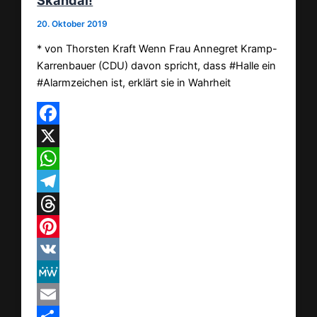
20. Oktober 2019
* von Thorsten Kraft Wenn Frau Annegret Kramp-
Karrenbauer (CDU) davon spricht, dass #Halle ein
#Alarmzeichen ist, erklärt sie in Wahrheit
Facebook
X
WhatsApp
Telegram
Threads
Pinterest
VK
MeWe
Email