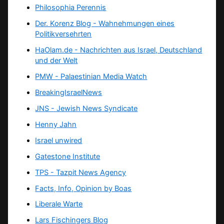
Philosophia Perennis
Der. Korenz Blog - Wahnehmungen eines
Politikversehrten
HaOlam.de - Nachrichten aus Israel, Deutschland
und der Welt
PMW - Palaestinian Media Watch
BreakingIsraelNews
JNS - Jewish News Syndicate
Henny Jahn
Israel unwired
Gatestone Institute
TPS -
Tazpit News Agency
Facts, Info, Opinion by Boas
Liberale Warte
Lars Fischingers Blog