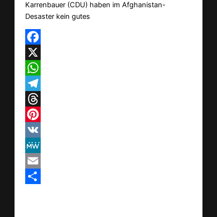
Karrenbauer (CDU) haben im Afghanistan-
Desaster kein gutes
Facebook
X
WhatsApp
Telegram
Threads
Pinterest
VK
MeWe
Email
Teilen