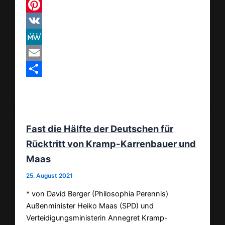
Threads
Pinterest
VK
MeWe
Email
Teilen
Fast die Hälfte der Deutschen für
Rücktritt von Kramp-Karrenbauer und
Maas
25. August 2021
* von David Berger (Philosophia Perennis)
Außenminister Heiko Maas (SPD) und
Verteidigungsministerin Annegret Kramp-