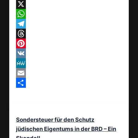
Facebook
X
WhatsApp
Telegram
Threads
Pinterest
VK
MeWe
Email
Teilen
Sondersteuer für den Schutz
jüdischen Eigentums in der BRD – Ein
Skandal!