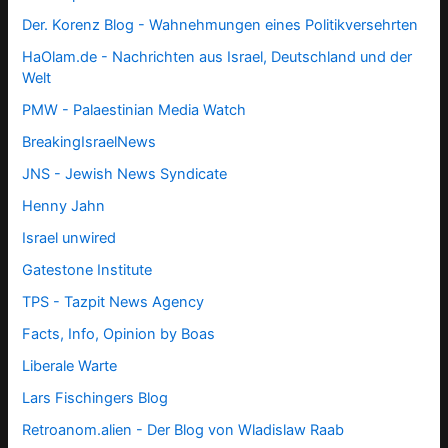
Der. Korenz Blog - Wahnehmungen eines Politikversehrten
HaOlam.de - Nachrichten aus Israel, Deutschland und der
Welt
PMW - Palaestinian Media Watch
BreakingIsraelNews
JNS - Jewish News Syndicate
Henny Jahn
Israel unwired
Gatestone Institute
TPS -
Tazpit News Agency
Facts, Info, Opinion by Boas
Liberale Warte
Lars Fischingers Blog
Retroanom.alien - Der Blog von Wladislaw Raab