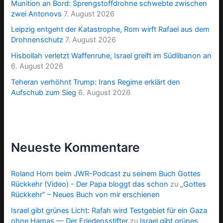
Munition an Bord: Sprengstoffdrohne schwebte zwischen
zwei Antonovs
7. August 2026
Leipzig entgeht der Katastrophe, Rom wirft Rafael aus dem
Drohnenschutz
7. August 2026
Hisbollah verletzt Waffenruhe, Israel greift im Südlibanon an
6. August 2026
Teheran verhöhnt Trump: Irans Regime erklärt den
Aufschub zum Sieg
6. August 2026
Neueste Kommentare
Roland Horn beim JWR-Podcast zu seinem Buch Gottes
Rückkehr (Video) - Der Papa bloggt das schon
zu
„Gottes
Rückkehr“ – Neues Buch von mir erschienen
Israel gibt grünes Licht: Rafah wird Testgebiet für ein Gaza
ohne Hamas — Der Friedensstifter
zu
Israel gibt grünes