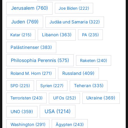
Jerusalem
(760)
Joe Biden
(222)
Juden
(769)
Judäa und Samaria
(322)
Libanon
(363)
Katar
(215)
PA
(235)
Palästinenser
(383)
Philosophia Perennis
(575)
Raketen
(240)
Russland
(409)
Roland M. Horn
(271)
Teheran
(335)
SPD
(225)
Syrien
(227)
Ukraine
(369)
Terroristen
(243)
UFOs
(252)
USA
(1214)
UNO
(359)
Washington
(291)
Ägypten
(243)