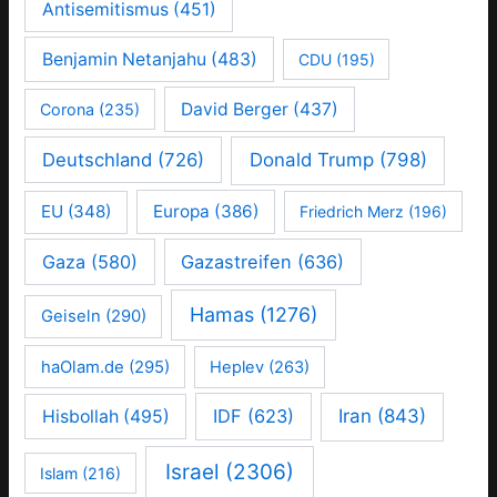
Antisemitismus
(451)
Benjamin Netanjahu
(483)
CDU
(195)
David Berger
(437)
Corona
(235)
Deutschland
(726)
Donald Trump
(798)
EU
(348)
Europa
(386)
Friedrich Merz
(196)
Gaza
(580)
Gazastreifen
(636)
Hamas
(1276)
Geiseln
(290)
haOlam.de
(295)
Heplev
(263)
IDF
(623)
Iran
(843)
Hisbollah
(495)
Israel
(2306)
Islam
(216)