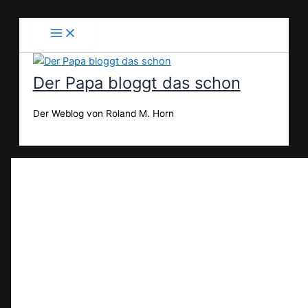
Zum
Inhalt
springen
Der Papa bloggt das schon
Der Weblog von Roland M. Horn
Suchen