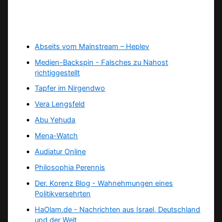
Abseits vom Mainstream – Heplev
Medien-Backspin - Falsches zu Nahost
richtiggestellt
Tapfer im Nirgendwo
Vera Lengsfeld
Abu Yehuda
Mena-Watch
Audiatur Online
Philosophia Perennis
Der. Korenz Blog - Wahnehmungen eines
Politikversehrten
HaOlam.de - Nachrichten aus Israel, Deutschland
und der Welt