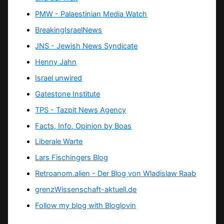
PMW - Palaestinian Media Watch
BreakingIsraelNews
JNS - Jewish News Syndicate
Henny Jahn
Israel unwired
Gatestone Institute
TPS -
Tazpit News Agency
Facts, Info, Opinion by Boas
Liberale Warte
Lars Fischingers Blog
Retroanom.alien - Der Blog von Wladislaw Raab
grenzWissenschaft-aktuell.de
Follow my blog with Bloglovin