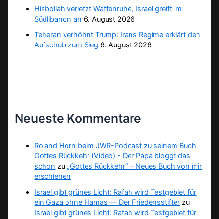
Hisbollah verletzt Waffenruhe, Israel greift im
Südlibanon an
6. August 2026
Teheran verhöhnt Trump: Irans Regime erklärt den
Aufschub zum Sieg
6. August 2026
Neueste Kommentare
Roland Horn beim JWR-Podcast zu seinem Buch
Gottes Rückkehr (Video) - Der Papa bloggt das
schon
zu
„Gottes Rückkehr“ – Neues Buch von mir
erschienen
Israel gibt grünes Licht: Rafah wird Testgebiet für
ein Gaza ohne Hamas — Der Friedensstifter
zu
Israel gibt grünes Licht: Rafah wird Testgebiet für