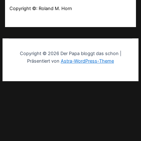
Copyright ©: Roland M. Horn
Copyright © 2026 Der Papa bloggt das schon |
Präsentiert von
Astra-WordPress-Theme