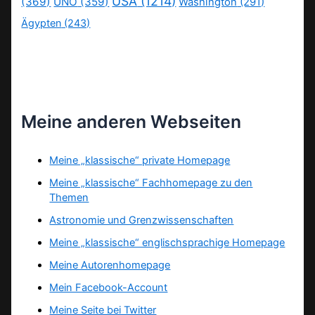
USA
(1214)
(369)
UNO
(359)
Washington
(291)
Ägypten
(243)
Meine anderen Webseiten
Meine „klassische“ private Homepage
Meine „klassische“ Fachhomepage zu den
Themen
Astronomie und Grenzwissenschaften
Meine „klassische“ englischsprachige Homepage
Meine Autorenhomepage
Mein Facebook-Account
Meine Seite bei Twitter