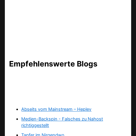
Empfehlenswerte Blogs
Abseits vom Mainstream – Heplev
Medien-Backspin - Falsches zu Nahost
richtiggestellt
Tapfer im Nirgendwo