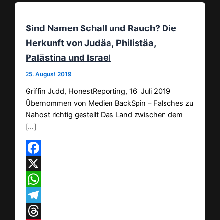
Sind Namen Schall und Rauch? Die
Herkunft von Judäa, Philistäa,
Palästina und Israel
25. August 2019
Griffin Judd, HonestReporting, 16. Juli 2019
Übernommen von Medien BackSpin – Falsches zu
Nahost richtig gestellt Das Land zwischen dem
[…]
Facebook
X
WhatsApp
Telegram