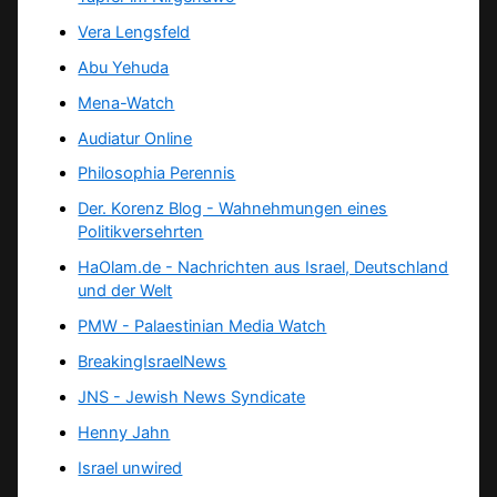
Vera Lengsfeld
Abu Yehuda
Mena-Watch
Audiatur Online
Philosophia Perennis
Der. Korenz Blog - Wahnehmungen eines
Politikversehrten
HaOlam.de - Nachrichten aus Israel, Deutschland
und der Welt
PMW - Palaestinian Media Watch
BreakingIsraelNews
JNS - Jewish News Syndicate
Henny Jahn
Israel unwired