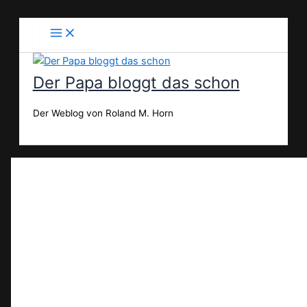
Zum
Inhalt
springen
Der Papa bloggt das schon
Der Weblog von Roland M. Horn
Suchen