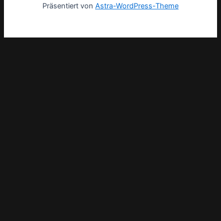
Präsentiert von
Astra-WordPress-Theme