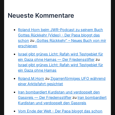
Neueste Kommentare
Roland Horn beim JWR-Podcast zu seinem Buch
Gottes Rückkehr (Video) - Der Papa bloggt das
schon
zu
„Gottes Rückkehr“ – Neues Buch von mir
erschienen
Israel gibt grünes Licht: Rafah wird Testgebiet für
ein Gaza ohne Hamas — Der Friedensstifter
zu
Israel gibt grünes Licht: Rafah wird Testgebiet für
ein Gaza ohne Hamas
Roland.M.Horn
zu
Zigarrenförmiges UFO während
einer Arktisfahrt gesichtet
Iran bombardiert Kurdistan und verdoppelt den
Gaspreis — Der Friedensstifter
zu
Iran bombardiert
Kurdistan und verdoppelt den Gaspreis
Vom Ende der Welt - Der Papa bloggt das schon