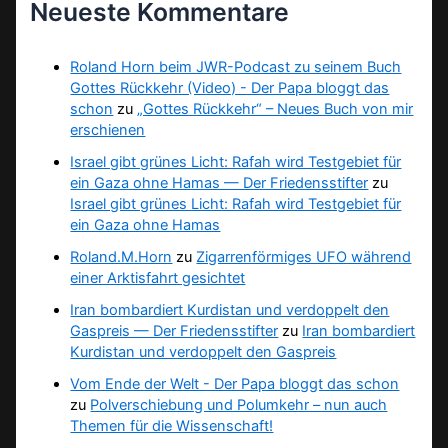
Neueste Kommentare
Roland Horn beim JWR-Podcast zu seinem Buch
Gottes Rückkehr (Video) - Der Papa bloggt das
schon
zu
„Gottes Rückkehr“ – Neues Buch von mir
erschienen
Israel gibt grünes Licht: Rafah wird Testgebiet für
ein Gaza ohne Hamas — Der Friedensstifter
zu
Israel gibt grünes Licht: Rafah wird Testgebiet für
ein Gaza ohne Hamas
Roland.M.Horn
zu
Zigarrenförmiges UFO während
einer Arktisfahrt gesichtet
Iran bombardiert Kurdistan und verdoppelt den
Gaspreis — Der Friedensstifter
zu
Iran bombardiert
Kurdistan und verdoppelt den Gaspreis
Vom Ende der Welt - Der Papa bloggt das schon
zu
Polverschiebung und Polumkehr – nun auch
Themen für die Wissenschaft!