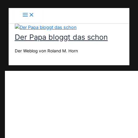
Zum
Inhalt
springen
Der Papa bloggt das schon
Der Weblog von Roland M. Horn
Suchen