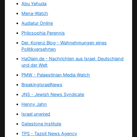
Abu Yehuda
Mena-Watch
Audiatur Online
Philosophia Perennis
Der. Korenz Blog - Wahnehmungen eines
Politikversehrten
HaOlam.de - Nachrichten aus Israel, Deutschland
und der Welt
PMW - Palaestinian Media Watch
BreakingIsraelNews
JNS - Jewish News Syndicate
Henny Jahn
Israel unwired
Gatestone Institute
TPS -
Tazpit News Agency