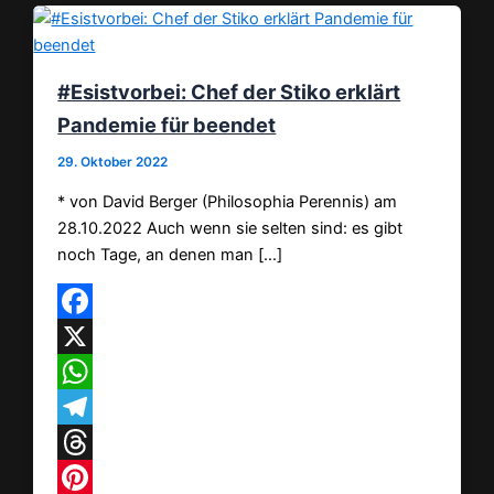
#Esistvorbei: Chef der Stiko erklärt
Pandemie für beendet
29. Oktober 2022
* von David Berger (Philosophia Perennis) am
28.10.2022 Auch wenn sie selten sind: es gibt
noch Tage, an denen man […]
Facebook
X
WhatsApp
Telegram
Threads