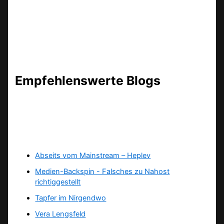
Empfehlenswerte Blogs
Abseits vom Mainstream – Heplev
Medien-Backspin - Falsches zu Nahost
richtiggestellt
Tapfer im Nirgendwo
Vera Lengsfeld