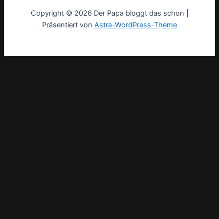
Copyright © 2026 Der Papa bloggt das schon |
Präsentiert von
Astra-WordPress-Theme