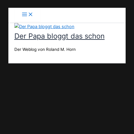
Zum
Inhalt
springen
Der Papa bloggt das schon
Der Weblog von Roland M. Horn
Suchen