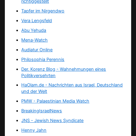
richtiggestellt
Tapfer im Nirgendwo
Vera Lengsfeld
Abu Yehuda
Mena-Watch
Audiatur Online
Philosophia Perennis
Der. Korenz Blog - Wahnehmungen eines
Politikversehrten
HaOlam.de - Nachrichten aus Israel, Deutschland
und der Welt
PMW - Palaestinian Media Watch
BreakingIsraelNews
JNS - Jewish News Syndicate
Henny Jahn