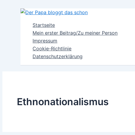
Zum
Inhalt
springen
Startseite
Mein erster Beitrag/Zu meiner Person
Impressum
Cookie-Richtlinie
Datenschutzerklärung
Ethnonationalismus