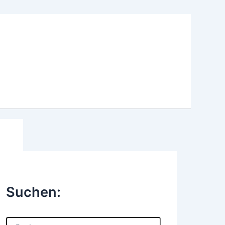
Suchen:
S