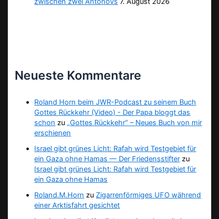
zwischen zwei Antonovs
7. August 2026
Neueste Kommentare
Roland Horn beim JWR-Podcast zu seinem Buch
Gottes Rückkehr (Video) - Der Papa bloggt das
schon
zu
„Gottes Rückkehr“ – Neues Buch von mir
erschienen
Israel gibt grünes Licht: Rafah wird Testgebiet für
ein Gaza ohne Hamas — Der Friedensstifter
zu
Israel gibt grünes Licht: Rafah wird Testgebiet für
ein Gaza ohne Hamas
Roland.M.Horn
zu
Zigarrenförmiges UFO während
einer Arktisfahrt gesichtet