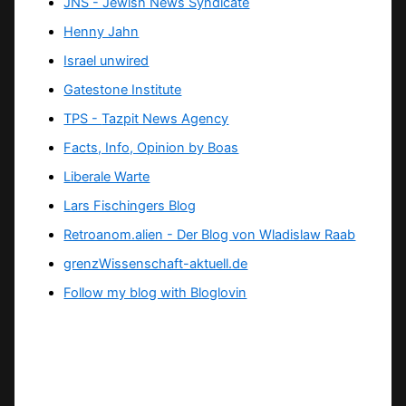
JNS - Jewish News Syndicate
Henny Jahn
Israel unwired
Gatestone Institute
TPS -
Tazpit News Agency
Facts, Info, Opinion by Boas
Liberale Warte
Lars Fischingers Blog
Retroanom.alien - Der Blog von Wladislaw Raab
grenzWissenschaft-aktuell.de
Follow my blog with Bloglovin