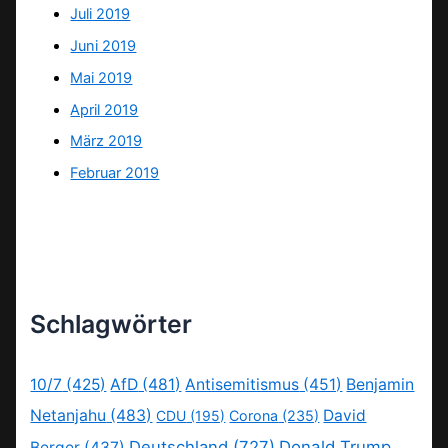
Juli 2019
Juni 2019
Mai 2019
April 2019
März 2019
Februar 2019
Schlagwörter
10/7
(425)
AfD
(481)
Antisemitismus
(451)
Benjamin
Netanjahu
(483)
David
CDU
(195)
Corona
(235)
Deutschland
(727)
Donald Trump
Berger
(437)