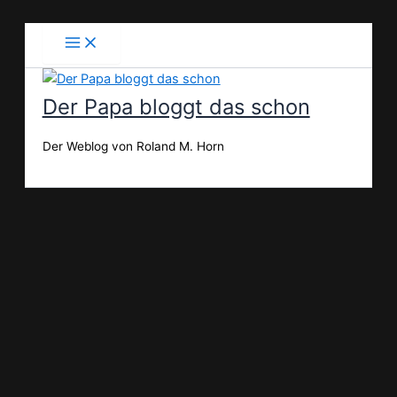
Zum
Inhalt
springen
Der Papa bloggt das schon
Der Weblog von Roland M. Horn
Suchen