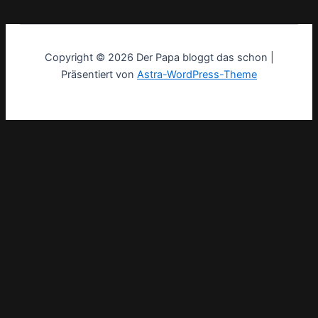
Copyright © 2026 Der Papa bloggt das schon |
Präsentiert von
Astra-WordPress-Theme