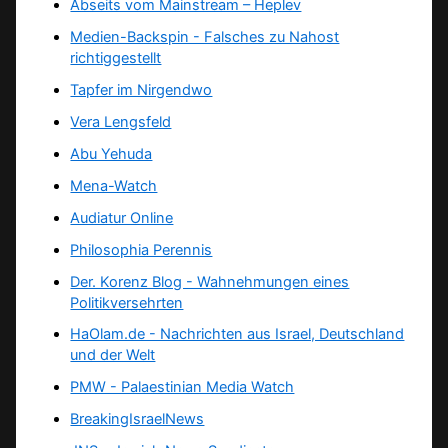
Abseits vom Mainstream – Heplev
Medien-Backspin - Falsches zu Nahost
richtiggestellt
Tapfer im Nirgendwo
Vera Lengsfeld
Abu Yehuda
Mena-Watch
Audiatur Online
Philosophia Perennis
Der. Korenz Blog - Wahnehmungen eines
Politikversehrten
HaOlam.de - Nachrichten aus Israel, Deutschland
und der Welt
PMW - Palaestinian Media Watch
BreakingIsraelNews