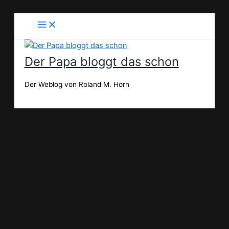
Zum
Inhalt
springen
Der Papa bloggt das schon
Der Weblog von Roland M. Horn
Suchen