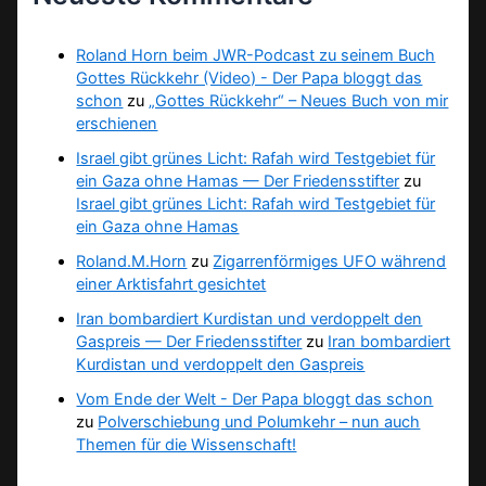
Roland Horn beim JWR-Podcast zu seinem Buch
Gottes Rückkehr (Video) - Der Papa bloggt das
schon
zu
„Gottes Rückkehr“ – Neues Buch von mir
erschienen
Israel gibt grünes Licht: Rafah wird Testgebiet für
ein Gaza ohne Hamas — Der Friedensstifter
zu
Israel gibt grünes Licht: Rafah wird Testgebiet für
ein Gaza ohne Hamas
Roland.M.Horn
zu
Zigarrenförmiges UFO während
einer Arktisfahrt gesichtet
Iran bombardiert Kurdistan und verdoppelt den
Gaspreis — Der Friedensstifter
zu
Iran bombardiert
Kurdistan und verdoppelt den Gaspreis
Vom Ende der Welt - Der Papa bloggt das schon
zu
Polverschiebung und Polumkehr – nun auch
Themen für die Wissenschaft!