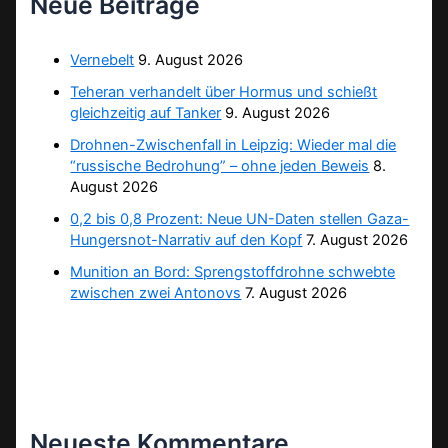
Neue Beiträge
Vernebelt
9. August 2026
Teheran verhandelt über Hormus und schießt
gleichzeitig auf Tanker
9. August 2026
Drohnen-Zwischenfall in Leipzig: Wieder mal die
“russische Bedrohung” – ohne jeden Beweis
8.
August 2026
0,2 bis 0,8 Prozent: Neue UN-Daten stellen Gaza-
Hungersnot-Narrativ auf den Kopf
7. August 2026
Munition an Bord: Sprengstoffdrohne schwebte
zwischen zwei Antonovs
7. August 2026
Neueste Kommentare