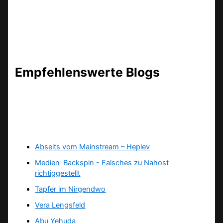
Empfehlenswerte Blogs
Abseits vom Mainstream – Heplev
Medien-Backspin - Falsches zu Nahost
richtiggestellt
Tapfer im Nirgendwo
Vera Lengsfeld
Abu Yehuda