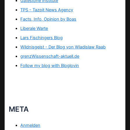
Gatestone Institute
TPS -
Tazpit News Agency
Facts, Info, Opinion by Boas
Liberale Warte
Lars Fischingers Blog
Wildnisgeist - Der Blog von Wladislaw Raab
grenzWissenschaft-aktuell.de
Follow my blog with Bloglovin
META
Anmelden