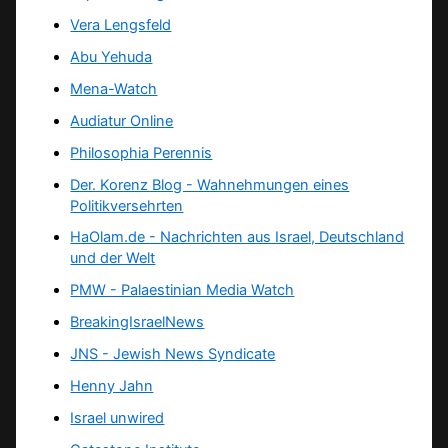
Vera Lengsfeld
Abu Yehuda
Mena-Watch
Audiatur Online
Philosophia Perennis
Der. Korenz Blog - Wahnehmungen eines
Politikversehrten
HaOlam.de - Nachrichten aus Israel, Deutschland
und der Welt
PMW - Palaestinian Media Watch
BreakingIsraelNews
JNS - Jewish News Syndicate
Henny Jahn
Israel unwired