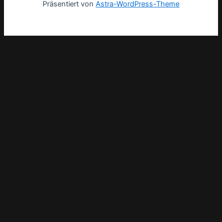
Präsentiert von
Astra-WordPress-Theme