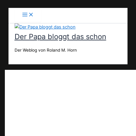
Zum
Inhalt
springen
Der Papa bloggt das schon
Der Weblog von Roland M. Horn
Suchen