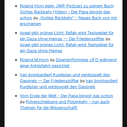
Roland Horn beim JWR-Podcast zu seinem Buch
Gottes Rückkehr (Video) - Der Papa bloggt das
schon
zu
„Gottes Rückkehr“ – Neues Buch von mir
erschienen
Israel gibt grünes Licht: Rafah wird Testgebiet für
ein Gaza ohne Hamas — Der Friedensstifter
zu
Israel gibt grünes Licht: Rafah wird Testgebiet für
ein Gaza ohne Hamas
Roland.M.Horn
zu
Zigarrenförmiges UFO während
einer Arktisfahrt gesichtet
Iran bombardiert Kurdistan und verdoppelt den
Gaspreis — Der Friedensstifter
zu
Iran bombardiert
Kurdistan und verdoppelt den Gaspreis
Vom Ende der Welt - Der Papa bloggt das schon
zu
Polverschiebung und Polumkehr – nun auch
Themen für die Wissenschaft!