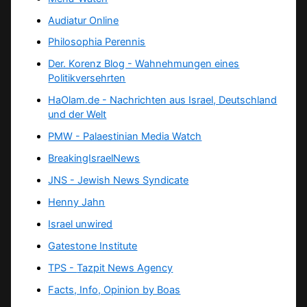
Audiatur Online
Philosophia Perennis
Der. Korenz Blog - Wahnehmungen eines
Politikversehrten
HaOlam.de - Nachrichten aus Israel, Deutschland
und der Welt
PMW - Palaestinian Media Watch
BreakingIsraelNews
JNS - Jewish News Syndicate
Henny Jahn
Israel unwired
Gatestone Institute
TPS -
Tazpit News Agency
Facts, Info, Opinion by Boas