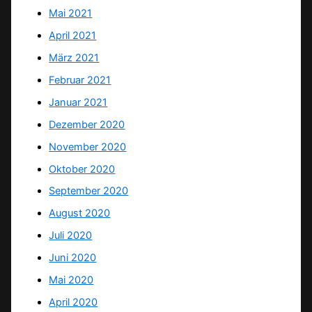
Mai 2021
April 2021
März 2021
Februar 2021
Januar 2021
Dezember 2020
November 2020
Oktober 2020
September 2020
August 2020
Juli 2020
Juni 2020
Mai 2020
April 2020