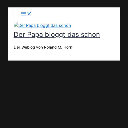
Zum
Inhalt
springen
Der Papa bloggt das schon
Der Weblog von Roland M. Horn
Suchen