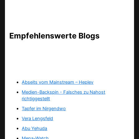
Empfehlenswerte Blogs
Abseits vom Mainstream – Heplev
Medien-Backspin - Falsches zu Nahost
richtiggestellt
Tapfer im Nirgendwo
Vera Lengsfeld
Abu Yehuda
Mena-Watch