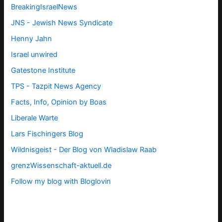
BreakingIsraelNews
JNS - Jewish News Syndicate
Henny Jahn
Israel unwired
Gatestone Institute
TPS -
Tazpit News Agency
Facts, Info, Opinion by Boas
Liberale Warte
Lars Fischingers Blog
Wildnisgeist - Der Blog von Wladislaw Raab
grenzWissenschaft-aktuell.de
Follow my blog with Bloglovin