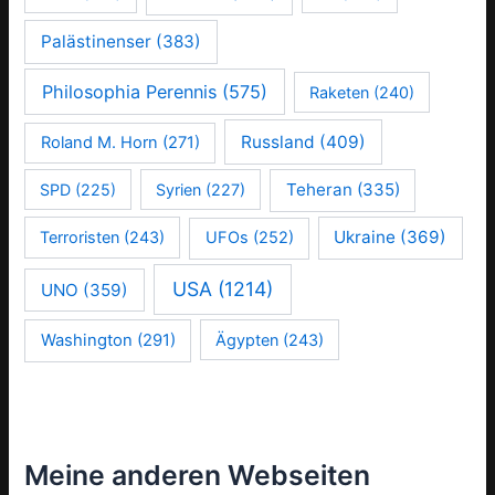
Palästinenser
(383)
Philosophia Perennis
(575)
Raketen
(240)
Russland
(409)
Roland M. Horn
(271)
Teheran
(335)
SPD
(225)
Syrien
(227)
Ukraine
(369)
Terroristen
(243)
UFOs
(252)
USA
(1214)
UNO
(359)
Washington
(291)
Ägypten
(243)
Meine anderen Webseiten