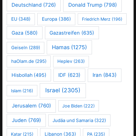
Deutschland
(726)
Donald Trump
(798)
EU
(348)
Europa
(386)
Friedrich Merz
(196)
Gaza
(580)
Gazastreifen
(635)
Hamas
(1275)
Geiseln
(289)
haOlam.de
(295)
Heplev
(263)
IDF
(623)
Iran
(843)
Hisbollah
(495)
Israel
(2305)
Islam
(216)
Jerusalem
(760)
Joe Biden
(222)
Juden
(769)
Judäa und Samaria
(322)
Libanon
(363)
Katar
(215)
PA
(235)