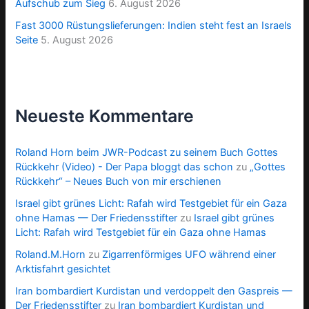
Aufschub zum Sieg
6. August 2026
Fast 3000 Rüstungslieferungen: Indien steht fest an Israels
Seite
5. August 2026
Neueste Kommentare
Roland Horn beim JWR-Podcast zu seinem Buch Gottes
Rückkehr (Video) - Der Papa bloggt das schon
zu
„Gottes
Rückkehr“ – Neues Buch von mir erschienen
Israel gibt grünes Licht: Rafah wird Testgebiet für ein Gaza
ohne Hamas — Der Friedensstifter
zu
Israel gibt grünes
Licht: Rafah wird Testgebiet für ein Gaza ohne Hamas
Roland.M.Horn
zu
Zigarrenförmiges UFO während einer
Arktisfahrt gesichtet
Iran bombardiert Kurdistan und verdoppelt den Gaspreis —
Der Friedensstifter
zu
Iran bombardiert Kurdistan und