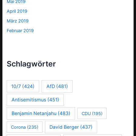
Mai 2019
April 2019
März 2019
Februar 2019
Schlagwörter
10/7
(424)
AfD
(481)
Antisemitismus
(451)
Benjamin Netanjahu
(483)
CDU
(195)
David Berger
(437)
Corona
(235)