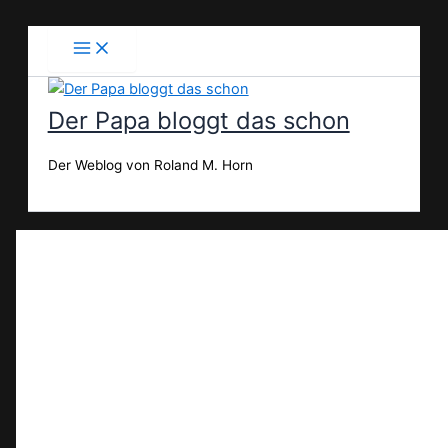
Zum
Inhalt
springen
Der Papa bloggt das schon
Der Weblog von Roland M. Horn
Suchen