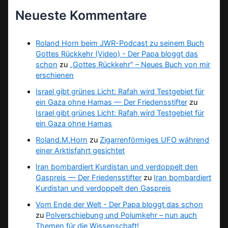
Neueste Kommentare
Roland Horn beim JWR-Podcast zu seinem Buch
Gottes Rückkehr (Video) - Der Papa bloggt das
schon
zu
„Gottes Rückkehr“ – Neues Buch von mir
erschienen
Israel gibt grünes Licht: Rafah wird Testgebiet für
ein Gaza ohne Hamas — Der Friedensstifter
zu
Israel gibt grünes Licht: Rafah wird Testgebiet für
ein Gaza ohne Hamas
Roland.M.Horn
zu
Zigarrenförmiges UFO während
einer Arktisfahrt gesichtet
Iran bombardiert Kurdistan und verdoppelt den
Gaspreis — Der Friedensstifter
zu
Iran bombardiert
Kurdistan und verdoppelt den Gaspreis
Vom Ende der Welt - Der Papa bloggt das schon
zu
Polverschiebung und Polumkehr – nun auch
Themen für die Wissenschaft!