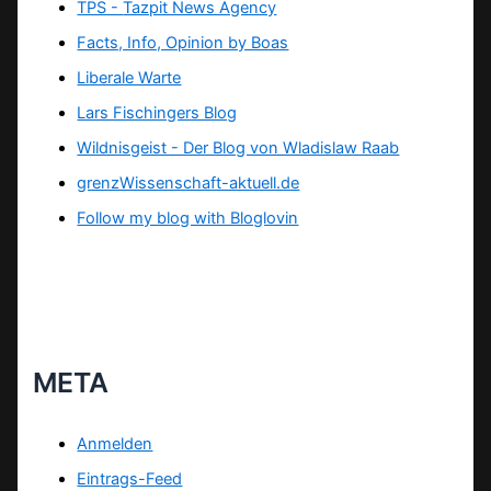
TPS -
Tazpit News Agency
Facts, Info, Opinion by Boas
Liberale Warte
Lars Fischingers Blog
Wildnisgeist - Der Blog von Wladislaw Raab
grenzWissenschaft-aktuell.de
Follow my blog with Bloglovin
META
Anmelden
Eintrags-Feed