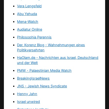
Vera Lengsfeld
Abu Yehuda
Mena-Watch
Audiatur Online
Philosophia Perennis
Der. Korenz Blog - Wahnehmungen eines
Politikversehrten
HaOlam.de - Nachrichten aus Israel, Deutschland
und der Welt
PMW - Palaestinian Media Watch
BreakingIsraelNews
JNS - Jewish News Syndicate
Henny Jahn
Israel unwired