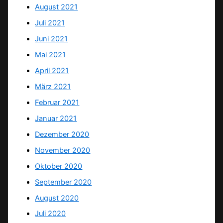
August 2021
Juli 2021
Juni 2021
Mai 2021
April 2021
März 2021
Februar 2021
Januar 2021
Dezember 2020
November 2020
Oktober 2020
September 2020
August 2020
Juli 2020