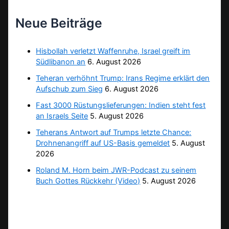
Neue Beiträge
Hisbollah verletzt Waffenruhe, Israel greift im
Südlibanon an
6. August 2026
Teheran verhöhnt Trump: Irans Regime erklärt den
Aufschub zum Sieg
6. August 2026
Fast 3000 Rüstungslieferungen: Indien steht fest
an Israels Seite
5. August 2026
Teherans Antwort auf Trumps letzte Chance:
Drohnenangriff auf US-Basis gemeldet
5. August
2026
Roland M. Horn beim JWR-Podcast zu seinem
Buch Gottes Rückkehr (Video)
5. August 2026