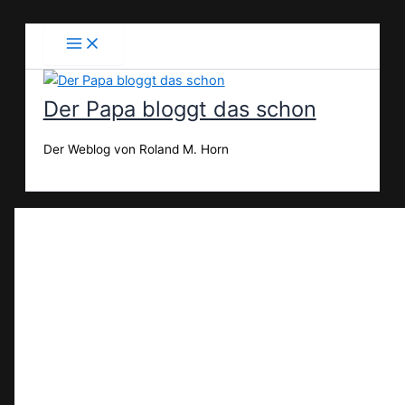
Zum
Inhalt
springen
Der Papa bloggt das schon
Der Weblog von Roland M. Horn
Suchen