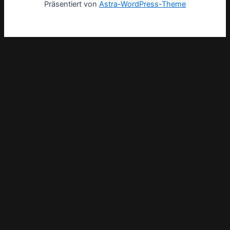
Präsentiert von
Astra-WordPress-Theme