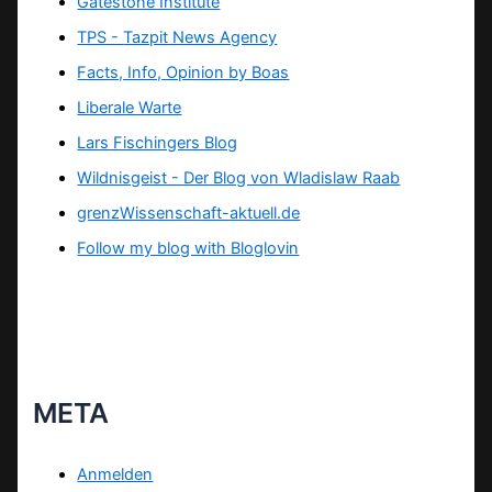
Gatestone Institute
TPS -
Tazpit News Agency
Facts, Info, Opinion by Boas
Liberale Warte
Lars Fischingers Blog
Wildnisgeist - Der Blog von Wladislaw Raab
grenzWissenschaft-aktuell.de
Follow my blog with Bloglovin
META
Anmelden