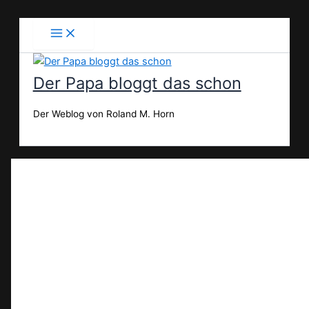
Zum
Inhalt
springen
Der Papa bloggt das schon
Der Weblog von Roland M. Horn
Suchen