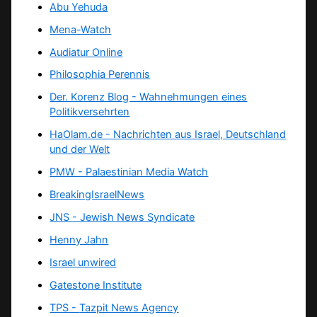
Abu Yehuda
Mena-Watch
Audiatur Online
Philosophia Perennis
Der. Korenz Blog - Wahnehmungen eines
Politikversehrten
HaOlam.de - Nachrichten aus Israel, Deutschland
und der Welt
PMW - Palaestinian Media Watch
BreakingIsraelNews
JNS - Jewish News Syndicate
Henny Jahn
Israel unwired
Gatestone Institute
TPS -
Tazpit News Agency