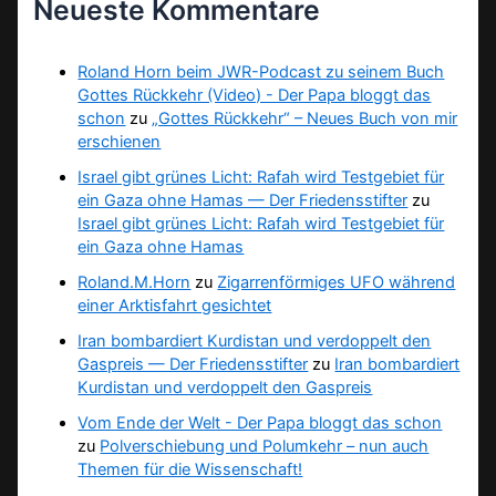
Neueste Kommentare
Roland Horn beim JWR-Podcast zu seinem Buch
Gottes Rückkehr (Video) - Der Papa bloggt das
schon
zu
„Gottes Rückkehr“ – Neues Buch von mir
erschienen
Israel gibt grünes Licht: Rafah wird Testgebiet für
ein Gaza ohne Hamas — Der Friedensstifter
zu
Israel gibt grünes Licht: Rafah wird Testgebiet für
ein Gaza ohne Hamas
Roland.M.Horn
zu
Zigarrenförmiges UFO während
einer Arktisfahrt gesichtet
Iran bombardiert Kurdistan und verdoppelt den
Gaspreis — Der Friedensstifter
zu
Iran bombardiert
Kurdistan und verdoppelt den Gaspreis
Vom Ende der Welt - Der Papa bloggt das schon
zu
Polverschiebung und Polumkehr – nun auch
Themen für die Wissenschaft!