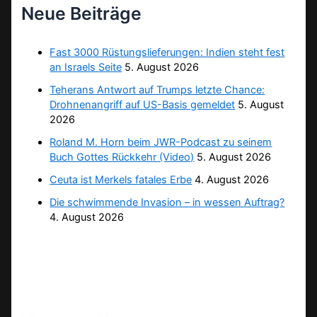
Neue Beiträge
Fast 3000 Rüstungslieferungen: Indien steht fest
an Israels Seite
5. August 2026
Teherans Antwort auf Trumps letzte Chance:
Drohnenangriff auf US-Basis gemeldet
5. August
2026
Roland M. Horn beim JWR-Podcast zu seinem
Buch Gottes Rückkehr (Video)
5. August 2026
Ceuta ist Merkels fatales Erbe
4. August 2026
Die schwimmende Invasion – in wessen Auftrag?
4. August 2026