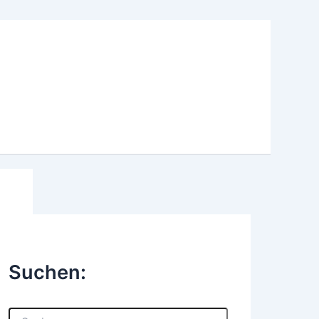
Suchen:
S