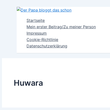
Zum
Inhalt
springen
Startseite
Mein erster Beitrag/Zu meiner Person
Impressum
Cookie-Richtlinie
Datenschutzerklärung
Huwara