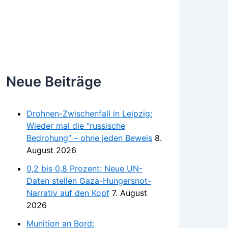
Neue Beiträge
Drohnen-Zwischenfall in Leipzig:
Wieder mal die “russische
Bedrohung” – ohne jeden Beweis
8.
August 2026
0,2 bis 0,8 Prozent: Neue UN-
Daten stellen Gaza-Hungersnot-
Narrativ auf den Kopf
7. August
2026
Munition an Bord: