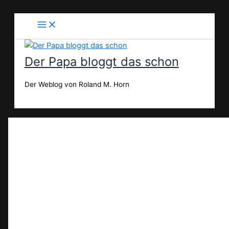
Zum
Inhalt
springen
Der Papa bloggt das schon
Der Weblog von Roland M. Horn
Suchen