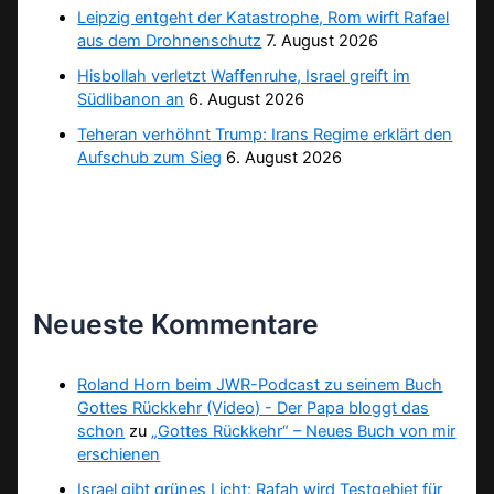
Leipzig entgeht der Katastrophe, Rom wirft Rafael
aus dem Drohnenschutz
7. August 2026
Hisbollah verletzt Waffenruhe, Israel greift im
Südlibanon an
6. August 2026
Teheran verhöhnt Trump: Irans Regime erklärt den
Aufschub zum Sieg
6. August 2026
Neueste Kommentare
Roland Horn beim JWR-Podcast zu seinem Buch
Gottes Rückkehr (Video) - Der Papa bloggt das
schon
zu
„Gottes Rückkehr“ – Neues Buch von mir
erschienen
Israel gibt grünes Licht: Rafah wird Testgebiet für