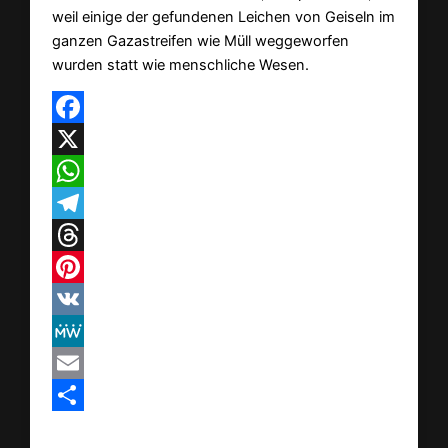
weil einige der gefundenen Leichen von Geiseln im
ganzen Gazastreifen wie Müll weggeworfen
wurden statt wie menschliche Wesen.
Facebook
X
WhatsApp
Telegram
Threads
Pinterest
VK
MeWe
Email
Teilen