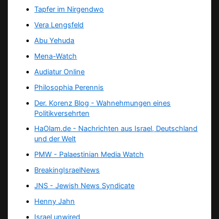
Tapfer im Nirgendwo
Vera Lengsfeld
Abu Yehuda
Mena-Watch
Audiatur Online
Philosophia Perennis
Der. Korenz Blog - Wahnehmungen eines
Politikversehrten
HaOlam.de - Nachrichten aus Israel, Deutschland
und der Welt
PMW - Palaestinian Media Watch
BreakingIsraelNews
JNS - Jewish News Syndicate
Henny Jahn
Israel unwired