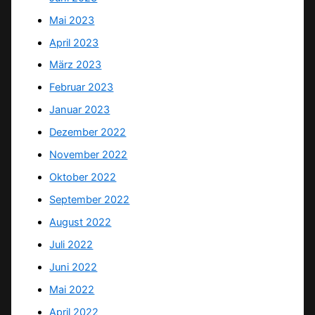
Mai 2023
April 2023
März 2023
Februar 2023
Januar 2023
Dezember 2022
November 2022
Oktober 2022
September 2022
August 2022
Juli 2022
Juni 2022
Mai 2022
April 2022