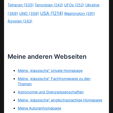
Teheran
(335)
Ukraine
Terroristen
(243)
UFOs
(252)
USA
(1214)
(369)
UNO
(359)
Washington
(291)
Ägypten
(243)
Meine anderen Webseiten
Meine „klassische“ private Homepage
Meine „klassische“ Fachhomepage zu den
Themen
Astronomie und Grenzwissenschaften
Meine „klassische“ englischsprachige Homepage
Meine Autorenhomepage