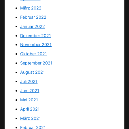
März 2022
Februar 2022
Januar 2022
Dezember 2021
November 2021
Oktober 2021
September 2021
August 2021
Juli 2021
Juni 2021
Mai 2021
April 2021
März 2021
Februar 2021